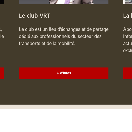
Le club VRT
La 
,
Le club est un lieu d’échanges et de partage
Abon
le
dédié aux professionnels du secteur des
info
transports et de la mobilité.
actu
excl
+ d'infos