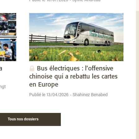
Publié le 10/07/2026 - Sylvie Andreau
a
Bus électriques : l’offensive
chinoise qui a rebattu les cartes
en Europe
ngt
Publié le 13/04/2026 - Shahinez Benabed
Tous nos dossiers