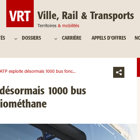
Ville, Rail & Transports
Territoires
& mobilités
TÉS
DOSSIERS
CARRIÈRE
APPELS D'OFFRES
NO
ATP exploite désormais 1000 bus fonc...
 désormais 1000 bus
biométhane