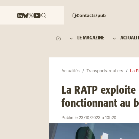
Contacts/pub
LE MAGAZINE
ACTUALI
Actualités
Transports-routiers
La R
La RATP exploite
fonctionnant au 
Publié le 23/10/2023 à 10h20