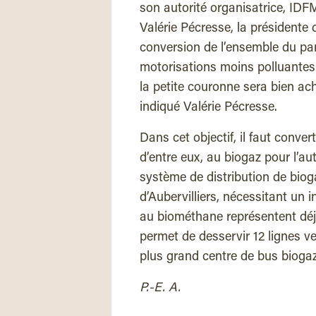
son autorité organisatrice, IDF
Valérie Pécresse, la présidente 
conversion de l’ensemble du par
motorisations moins polluantes.
la petite couronne sera bien ac
indiqué Valérie Pécresse.
Dans cet objectif, il faut conver
d’entre eux, au biogaz pour l’au
système de distribution de biog
d’Aubervilliers, nécessitant u
au biométhane représentent déjà 
permet de desservir 12 lignes ve
plus grand centre de bus bioga
P.-E. A.