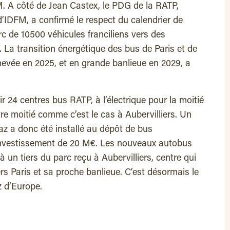
M. A côté de Jean Castex, le PDG de la RATP,
d’IDFM, a confirmé le respect du calendrier de
c de 10500 véhicules franciliens vers des
 La transition énergétique des bus de Paris et de
hevée en 2025, et en grande banlieue en 2029, a
tir 24 centres bus RATP, à l’électrique pour la moitié
tre moitié comme c’est le cas à Aubervilliers. Un
az a donc été installé au dépôt de bus
n investissement de 20 M€. Les nouveaux autobus
un tiers du parc reçu à Aubervilliers, centre qui
rs Paris et sa proche banlieue. C’est désormais le
z d’Europe.