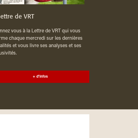
lettre de VRT
nez vous à la Lettre de VRT qui vous
rme chaque mercredi sur les dernières
alités et vous livre ses analyses et ses
usivités.
+ d'infos