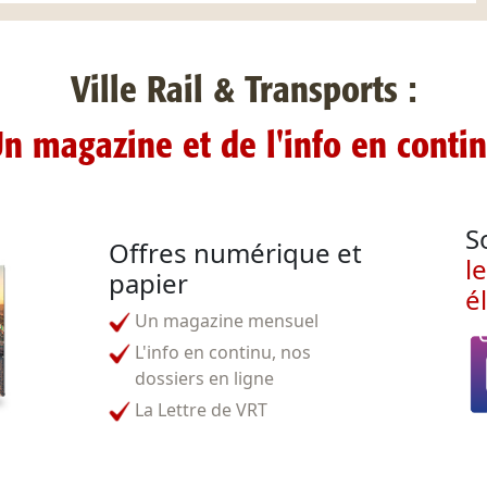
Ville Rail & Transports :
n magazine et de l'info en conti
S
Offres numérique et
l
papier
é
Un magazine mensuel
L'info en continu, nos
dossiers en ligne
La Lettre de VRT