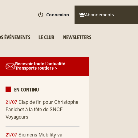
Connexion
Abonnements
S ÉVÉNEMENTS
LE CLUB
NEWSLETTERS
Recevoir toute l’actualité
Transports routiers >
EN CONTINU
21/07
Clap de fin pour Christophe
Fanichet à la tête de SNCF
Voyageurs
21/07
Siemens Mobility va