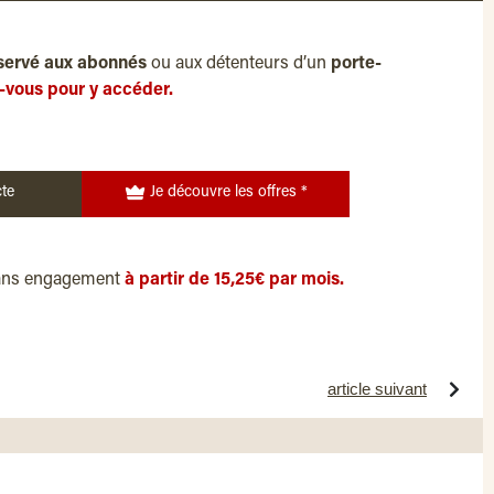
servé aux abonnés
ou aux détenteurs d’un
porte-
-vous pour y accéder.
te
Je découvre les offres *
ans engagement
à partir de 15,25€ par mois.
article suivant