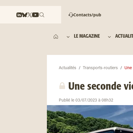
Contacts/pub
LE MAGAZINE
ACTUALI
Actualités
Transports-routiers
Une 
Une seconde vie
Publié le 03/07/2023 à 08h32