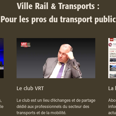
Ville Rail & Transports :
Pour les pros du transport public
Le club VRT
La 
,
Le club est un lieu d’échanges et de partage
Abon
le
dédié aux professionnels du secteur des
info
transports et de la mobilité.
actu