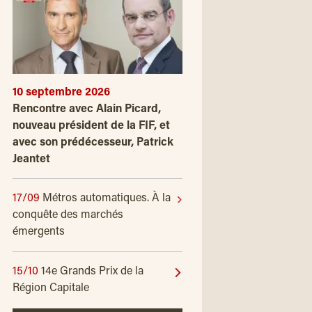
10 septembre 2026
Rencontre avec Alain Picard,
nouveau président de la FIF, et
avec son prédécesseur, Patrick
Jeantet
17/09
Métros automatiques. À la
conquête des marchés
émergents
15/10
14e Grands Prix de la
Région Capitale