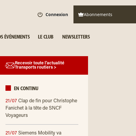
Connexion
Abonnements
S ÉVÉNEMENTS
LE CLUB
NEWSLETTERS
Recevoir toute l’actualité
Transports routiers >
EN CONTINU
21/07
Clap de fin pour Christophe
Fanichet à la tête de SNCF
Voyageurs
21/07
Siemens Mobility va