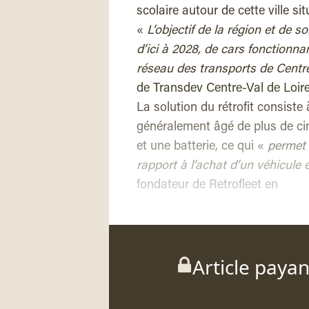
scolaire autour de cette ville si
«
L’objectif de la région et de 
d’ici à 2028, de cars fonctionnan
réseau des transports de Centre
de Transdev Centre-Val de Loire,
La solution du rétrofit consiste 
généralement âgé de plus de cin
et une batterie, ce qui «
permet 
rapport à l’achat d’un véhicule 
fondateur de Retrofleet en
Article paya