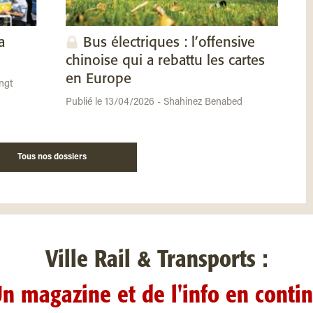
a
Bus électriques : l’offensive
chinoise qui a rebattu les cartes
en Europe
ngt
Publié le 13/04/2026 - Shahinez Benabed
Tous nos dossiers
Ville Rail & Transports :
n magazine et de l'info en conti