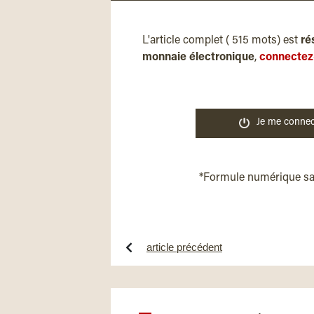
L'article complet ( 515 mots) est
ré
monnaie électronique
,
connectez
Je me connec
*Formule numérique s
article précédent