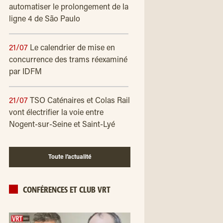
automatiser le prolongement de la
ligne 4 de São Paulo
21/07
Le calendrier de mise en
concurrence des trams réexaminé
par IDFM
21/07
TSO Caténaires et Colas Rail
vont électrifier la voie entre
Nogent-sur-Seine et Saint-Lyé
Toute l’actualité
CONFÉRENCES ET CLUB VRT