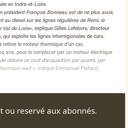
tuée en Indre-et-Loire.
son président François Bonneau est de ne plus avoir,
t au diesel sur les lignes régulières de Remi, le
 Val de Loire
», explique Gilles Lefebvre, directeur
 qui exploite les lignes interrégionales de cars.
à retirer le moteur thermique d’un car,
q ans, pour le remplacer par un moteur électrique
de réduire ce coût d’acquisition par quatre, par
électrique neuf
», indique Emmanuel Flahaut,
nt ou reservé aux abonnés.