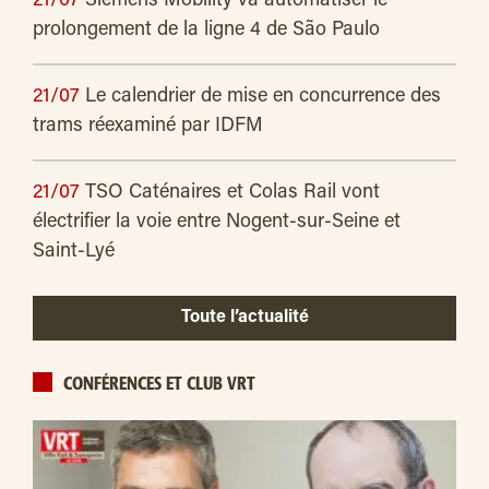
21/07
Siemens Mobility va automatiser le
prolongement de la ligne 4 de São Paulo
21/07
Le calendrier de mise en concurrence des
trams réexaminé par IDFM
21/07
TSO Caténaires et Colas Rail vont
électrifier la voie entre Nogent-sur-Seine et
Saint-Lyé
Toute l’actualité
CONFÉRENCES ET CLUB VRT