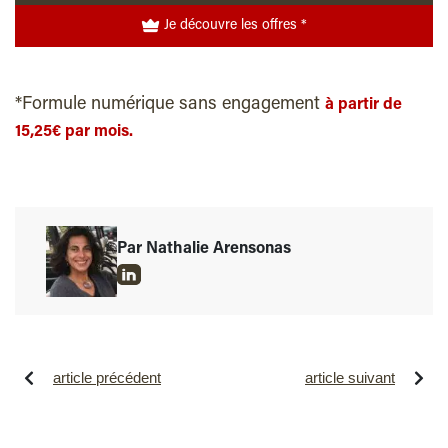
Je découvre les offres *
*Formule numérique sans engagement
à partir de
15,25€ par mois.
Par Nathalie Arensonas
article précédent
article suivant