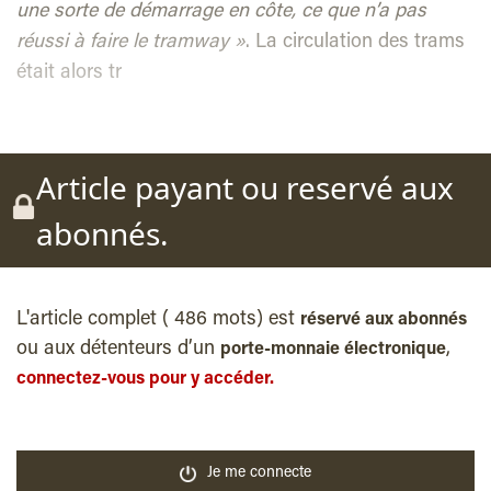
une sorte de démarrage en côte, ce que n’a pas
réussi à faire le tramway »
. La circulation des trams
était alors tr
Article payant ou reservé aux
abonnés.
L'article complet ( 486 mots) est
réservé aux abonnés
ou aux détenteurs d’un
,
porte-monnaie électronique
connectez-vous pour y accéder.
Je me connecte