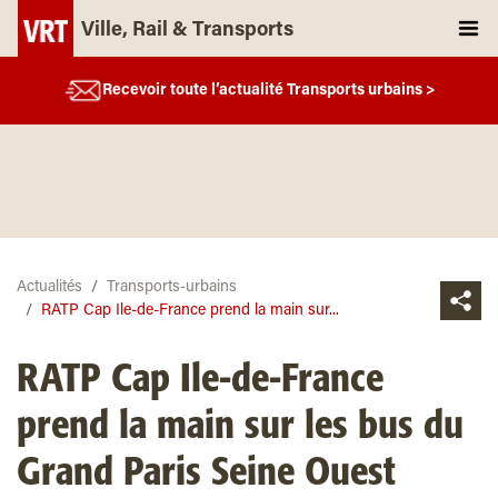
Ville, Rail & Transports
Recevoir toute l’actualité Transports urbains >
Actualités
Transports-urbains
RATP Cap Ile-de-France prend la main sur...
RATP Cap Ile-de-France
prend la main sur les bus du
Grand Paris Seine Ouest