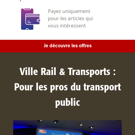
Payez uniquement
pour les articles qui
vous intéressent
Je découvre les offres
Ville Rail & Transports :
Pour les pros du transport
public