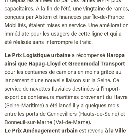
11 depuis les années 60 par des rames MP14 plus
capacitaires. A la fin de l’été, une vingtaine de rames,
conçues par Alstom et financées par Île-de-France
Mobilités, étaient mises en service. Une amélioration
immédiate pour les usagers de cette ligne et qui a
été réalisée sans interrompre le trafic.
Le Prix Logistique urbaine
a récompensé
Haropa
ainsi que Hapag-Lloyd et Greenmodal Transport
pour les centaines de camions en moins grâce au
lancement d’une nouvelle liaison sur la Seine. Ce
service de navettes fluviales destinées à l’import-
export de conteneurs maritimes provenant du Havre
(Seine-Maritime) a été lancé il y a quelques mois
entre les ports de Gennevilliers (Hauts-de-Seine) et
Bonneuil-sur-Marne (Val-de-Marne).
Le Prix Aménagement urbain
est revenu
à la Ville