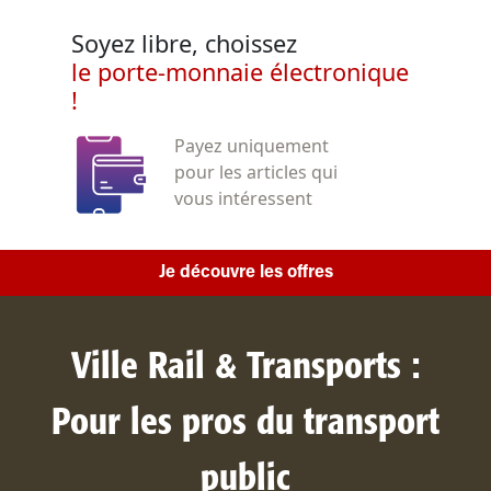
Soyez libre, choissez
le porte-monnaie électronique
!
Payez uniquement
pour les articles qui
vous intéressent
Je découvre les offres
Ville Rail & Transports :
Pour les pros du transport
public