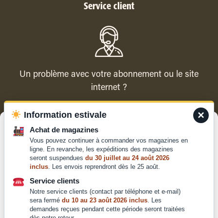
Service client
Un problème avec votre abonnement ou le site
internet ?
×
Information estivale
Contacter le service client
Gérer le consentement
Achat de magazines
Vous pouvez continuer à commander vos magazines en
Pour offrir les meilleures expériences, nous utilisons des technologies
ligne. En revanche, les expéditions des magazines
telles que les cookies pour stocker et/ou accéder aux informations des
seront suspendues
du 30 juillet au 24 août 2026
appareils. Le fait de consentir à ces technologies nous permettra de
inclus
. Les envois reprendront dès le 25 août.
traiter des données telles que le comportement de navigation ou les ID
Qui sommes-nous ?
uniques sur ce site. Le fait de ne pas consentir ou de retirer son
Service clients
Mentions légales
consentement peut avoir un effet négatif sur certaines caractéristiques
Notre service clients (contact par téléphone et e-mail)
et fonctions.
Conditions générales de
sera fermé
du 10 au 23 août 2026 inclus
. Les
demandes reçues pendant cette période seront traitées
vente et d'utilisation
dès notre retour.