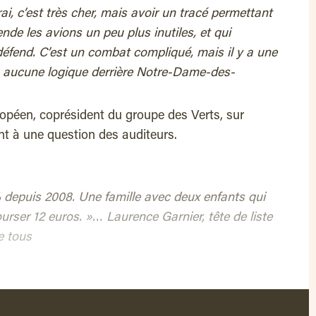
ai, c’est très cher, mais avoir un tracé permettant
rende les avions un peu plus inutiles, et qui
éfend. C’est un combat compliqué, mais il y a une
y a aucune logique derrière Notre-Dame-des-
opéen, coprésident du groupe des Verts, sur
nt à une question des auditeurs.
 depuis 2008. Une famille avec deux enfants qui
ourser 12 euros. »
…
Laurence Garnier, tête de liste
 tous