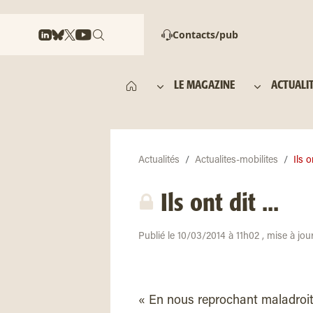
Contacts/pub
LE MAGAZINE
ACTUALI
Actualités
Actualites-mobilites
Ils 
Ils ont dit ...
Publié le 10/03/2014 à 11h02 , mise à jou
« En nous reprochant maladroit