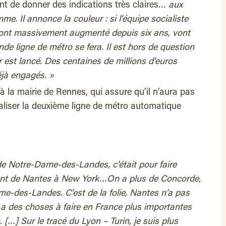
ent de donner des indications très claires…
aux
. Il annonce la couleur : si l’équipe socialiste
i ont massivement augmenté depuis six ans, vont
de ligne de métro se fera. Il est hors de question
er est lancé. Des centaines de millions d’euros
éjà engagés. »
la mairie de Rennes, qui assure qu’il n’aura pas
aliser la deuxième ligne de métro automatique
de Notre-Dame-des-Landes, c’était pour faire
ent de Nantes à New York…
On a plus de Concorde,
e-des-Landes. C’est de la folie, Nantes n’a pas
y a des choses à faire en France plus importantes
 […] Sur le tracé du Lyon – Turin, je suis plus