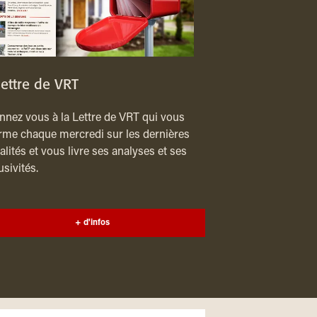
lettre de VRT
nez vous à la Lettre de VRT qui vous
rme chaque mercredi sur les dernières
alités et vous livre ses analyses et ses
usivités.
+ d'infos