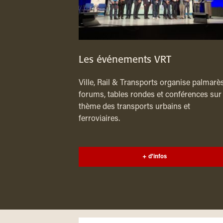
Les événements VRT
Ville, Rail & Transports organise palmarès
forums, tables rondes et conférences sur 
thème des transports urbains et
ferroviaires.
+ d'infos