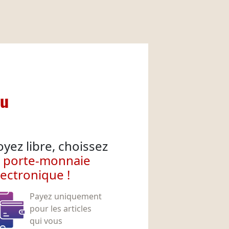
nu
oyez libre, choissez
e porte-monnaie
lectronique !
Payez uniquement
pour les articles
qui vous