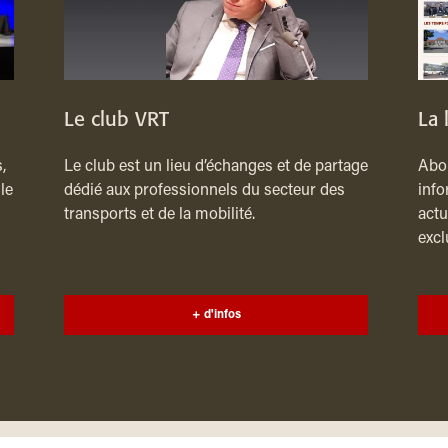
Le club VRT
La 
,
Le club est un lieu d’échanges et de partage
Abon
le
dédié aux professionnels du secteur des
info
transports et de la mobilité.
actu
excl
+ d'infos