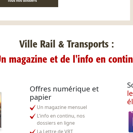
Tous nos dossiers
Ville Rail & Transports :
n magazine et de l'info en conti
S
Offres numérique et
l
papier
é
Un magazine mensuel
L'info en continu, nos
dossiers en ligne
La Lettre de VRT