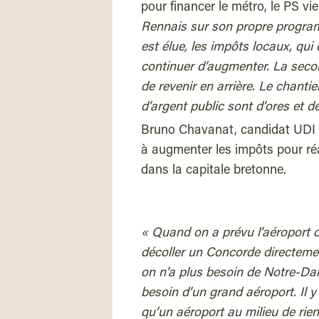
pour financer le métro, le PS vi
Rennais sur son propre programme
est élue, les impôts locaux, qu
continuer d’augmenter. La secon
de revenir en arrière. Le chanti
d’argent public sont d’ores et d
Bruno Chavanat, candidat UDI à 
à augmenter les impôts pour ré
dans la capitale bretonne.
« Quand on a prévu l’aéroport 
décoller un Concorde directem
on n’a plus besoin de Notre-Dam
besoin d’un grand aéroport. Il 
qu’un aéroport au milieu de rien.