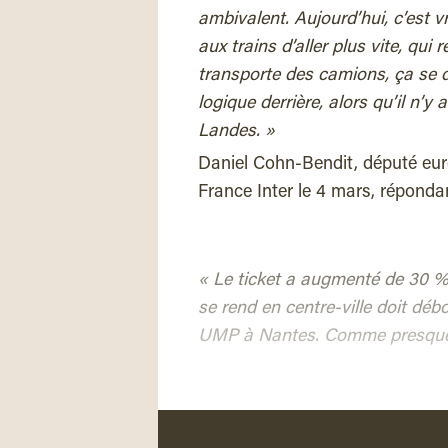
ambivalent. Aujourd’hui, c’est vr
aux trains d’aller plus vite, qui 
transporte des camions, ça se d
logique derrière, alors qu’il n’
Landes. »
Daniel Cohn-Bendit, député eur
France Inter le 4 mars, réponda
« Le ticket a augmenté de 30 %
se rend en centre-ville doit déb
UMP à Nantes. Comme presque