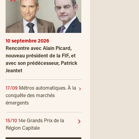
10 septembre 2026
Rencontre avec Alain Picard,
nouveau président de la FIF, et
avec son prédécesseur, Patrick
Jeantet
17/09
Métros automatiques. À la
conquête des marchés
émergents
15/10
14e Grands Prix de la
Région Capitale