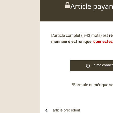
Article paya
L'article complet ( 943 mots) est
ré
monnaie électronique
,
connectez
Je me connec
*Formule numérique s
article précédent