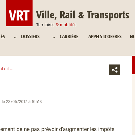
Ville, Rail & Transports
Territoires
& mobilités
TÉS
DOSSIERS
CARRIÈRE
APPELS D'OFFRES
NO
ont dit …
r le 23/05/2017 à 16h13
ement de ne pas prévoir d’augmenter les impôts