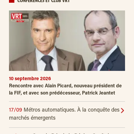
CONFÉRENCES ET CLUB VRT
10 septembre 2026
Rencontre avec Alain Picard, nouveau président de
la FIF, et avec son prédécesseur, Patrick Jeantet
17/09
Métros automatiques. À la conquête des
marchés émergents