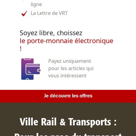
ligne
La Lettre de VRT
Soyez libre, choissez
le porte-monnaie électronique
!
Payez uniquement
pour les articles qui
vous intéressent
Je découvre les offres
Ville Rail & Transports :