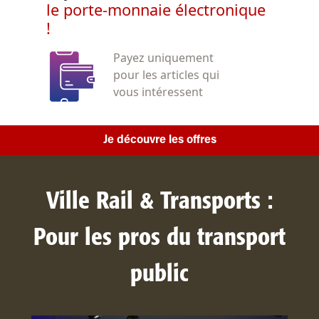
le porte-monnaie électronique
!
Payez uniquement
pour les articles qui
vous intéressent
Je découvre les offres
Ville Rail & Transports :
Pour les pros du transport
public