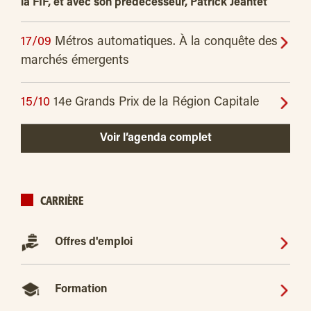
la FIF, et avec son prédécesseur, Patrick Jeantet
17/09
Métros automatiques. À la conquête des
marchés émergents
15/10
14e Grands Prix de la Région Capitale
Voir l’agenda complet
CARRIÈRE
Offres d'emploi
Formation