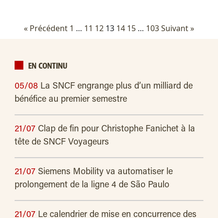
« Précédent
1
…
11
12
13
14
15
…
103
Suivant »
EN CONTINU
05/08
La SNCF engrange plus d’un milliard de
bénéfice au premier semestre
21/07
Clap de fin pour Christophe Fanichet à la
tête de SNCF Voyageurs
21/07
Siemens Mobility va automatiser le
prolongement de la ligne 4 de São Paulo
21/07
Le calendrier de mise en concurrence des