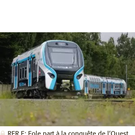
RER E: Eole part à la conquête de l’Ouest