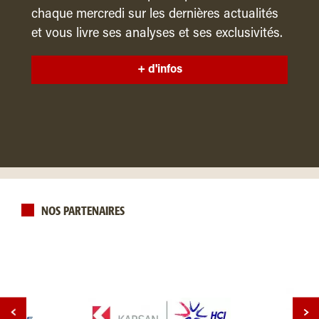
chaque mercredi sur les dernières actualités
et vous livre ses analyses et ses exclusivités.
+ d'infos
NOS PARTENAIRES