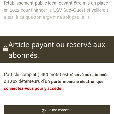
l’établissement public local devant être mis en place
en 2022 pour financer la LGV Sud-Ouest et veillerait
aussi à ce que son argent ne soit pas utilis
Article payant ou reservé aux
abonnés.
L'article complet ( 490 mots) est
réservé aux abonnés
ou aux détenteurs d’un
,
porte-monnaie électronique
connectez-vous pour y accéder.
Je me connecte