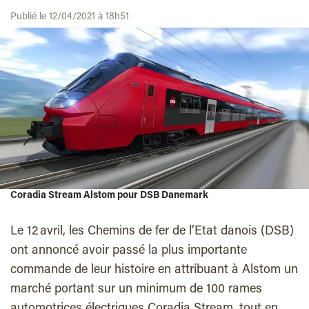
Publié le 12/04/2021 à 18h51
Coradia Stream Alstom pour DSB Danemark
Le 12 avril, les Chemins de fer de l’Etat danois (DSB)
ont annoncé avoir passé la plus importante
commande de leur histoire en attribuant à Alstom un
marché portant sur un minimum de 100 rames
automotrices électriques Coradia Stream, tout en