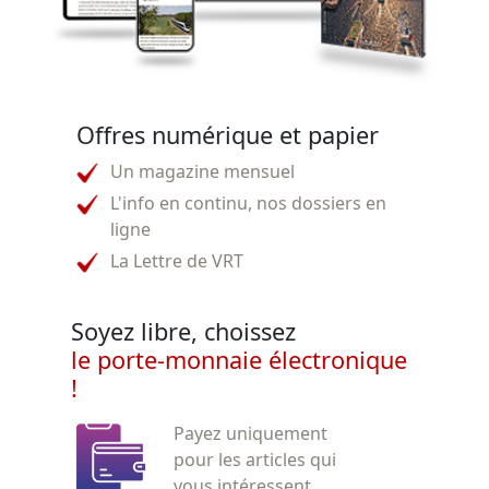
Offres numérique et papier
Un magazine mensuel
L'info en continu, nos dossiers en
ligne
La Lettre de VRT
Soyez libre, choissez
le porte-monnaie électronique
!
Payez uniquement
pour les articles qui
vous intéressent