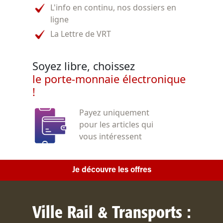
L'info en continu, nos dossiers en
ligne
La Lettre de VRT
Soyez libre, choissez
le porte-monnaie électronique
!
Payez uniquement
pour les articles qui
vous intéressent
Je découvre les offres
Ville Rail & Transports :