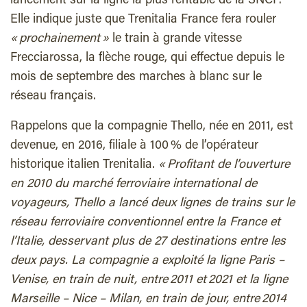
lancement sur la ligne la plus rentable de la SNCF.
Elle indique juste que Trenitalia France fera rouler
« prochainement »
le train à grande vitesse
Frecciarossa, la flèche rouge, qui effectue depuis le
mois de septembre des marches à blanc sur le
réseau français.
Rappelons que la compagnie Thello, née en 2011, est
devenue, en 2016, filiale à 100 % de l’opérateur
historique italien Trenitalia.
« Profitant de l’ouverture
en 2010 du marché ferroviaire international de
voyageurs, Thello a lancé deux lignes de trains sur le
réseau ferroviaire conventionnel entre la France et
l’Italie, desservant plus de 27 destinations entre les
deux pays. La compagnie a exploité la ligne Paris –
Venise, en train de nuit, entre 2011 et 2021 et la ligne
Marseille – Nice – Milan, en train de jour, entre 2014