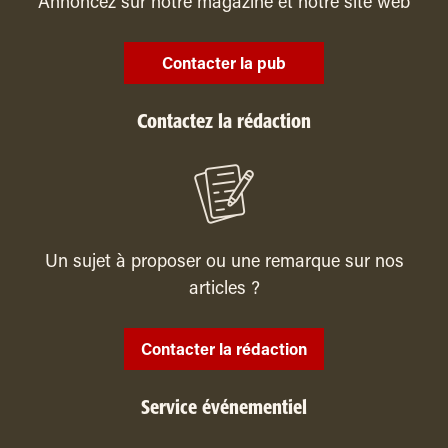
Annoncez sur notre magazine et notre site web
Contacter la pub
Contactez la rédaction
Un sujet à proposer ou une remarque sur nos
articles ?
Contacter la rédaction
Service événementiel