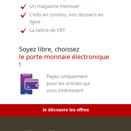
Un magazine mensuel
L'info en continu, nos dossiers en
ligne
La Lettre de VRT
Soyez libre, choissez
le porte-monnaie électronique
!
Payez uniquement
pour les articles qui
vous intéressent
Je découvre les offres