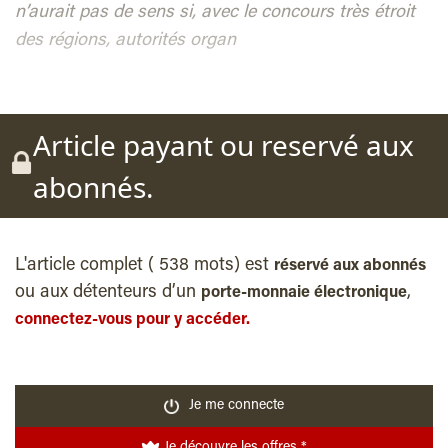
n’aurait pas de sens si, avec le concours très étroit
des régions, autorités organ
Article payant ou reservé aux
abonnés.
L'article complet ( 538 mots) est
réservé aux abonnés
ou aux détenteurs d’un
,
porte-monnaie électronique
connectez-vous pour y accéder.
Je me connecte
Je découvre les offres *