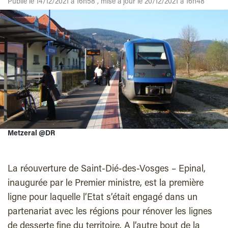
Publié le 14/12/2021 à 16h58 , mise à jour le 20/12/2021 à 16h48
Metzeral @DR
La réouverture de Saint-Dié-des-Vosges – Epinal,
inaugurée par le Premier ministre, est la première
ligne pour laquelle l’Etat s’était engagé dans un
partenariat avec les régions pour rénover les lignes
de desserte fine du territoire. A l’autre bout de la