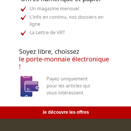
Un magazine mensuel
L'info en continu, nos dossiers en
ligne
La Lettre de VRT
Soyez libre, choissez
le porte-monnaie électronique
!
Payez uniquement
pour les articles qui
vous intéressent
Je découvre les offres