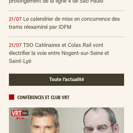
prolongement de la ligne 4 de São Paulo
21/07
Le calendrier de mise en concurrence des
trams réexaminé par IDFM
21/07
TSO Caténaires et Colas Rail vont
électrifier la voie entre Nogent-sur-Seine et
Saint-Lyé
Toute l’actualité
CONFÉRENCES ET CLUB VRT