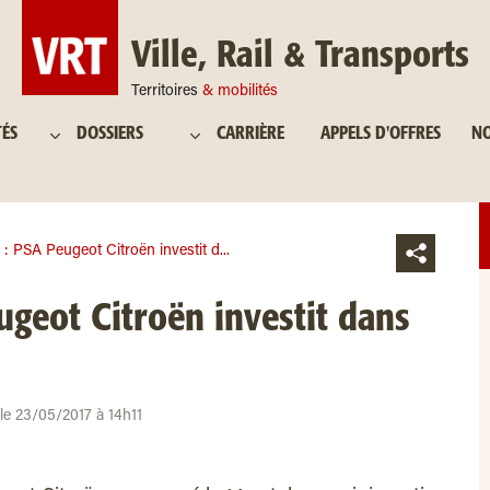
Ville, Rail & Transports
Territoires
& mobilités
TÉS
DOSSIERS
CARRIÈRE
APPELS D'OFFRES
NO
: PSA Peugeot Citroën investit d...
geot Citroën investit dans
 le 23/05/2017 à 14h11