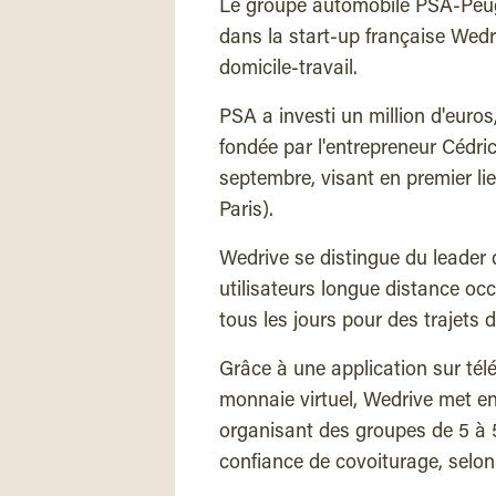
Le groupe automobile PSA-Peuge
dans la start-up française Wedr
domicile-travail.
PSA a investi un million d'euro
fondée par l'entrepreneur Cédric
septembre, visant en premier li
Paris).
Wedrive se distingue du leader 
utilisateurs longue distance oc
tous les jours pour des trajets d
Grâce à une application sur télé
monnaie virtuel, Wedrive met en
organisant des groupes de 5 à 5
confiance de covoiturage, selon