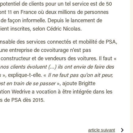
 potentiel de clients pour un tel service est de 50
dont 11 en France où deux millions de personnes
, de façon informelle. Depuis le lancement de
ent inscrites, selon Cédric Nicolas.
nsable des services connectés et mobilité de PSA,
une entreprise de covoiturage n'est pas
 constructeur et de vendeurs des voitures. Il faut «
nos clients évoluent (…) ils ont envie de faire des
s
», explique-t-elle. «
Il ne faut pas qu'on ait peur,
est en train de se passer
», ajoute Brigitte
ation Wedrive a vocation à être intégrée dans les
es de PSA dès 2015.
article suivant