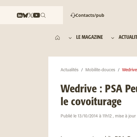
Contacts/pub
LE MAGAZINE
ACTUALI
Actualités
Mobilite-douces
Wedrive 
Wedrive : PSA Peu
le covoiturage
Publié le 13/10/2014 à 11h12 , mise à jour