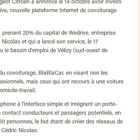
ot Citroën a annoncé le 14 octobre avoir investi
ive, nouvelle plateforme Internet de covoiturage
s, prenant 20% du capital de Wedrive, entreprise
 Nicolas et qui a lancé son service, le 17
eu le bassin d'emploi de Vélizy (sud-ouest de
du covoiturage, BlaBlaCar, en visant non les
casionnels, mais ceux qui ont recours à une voiture
omicile-travail.
phone à l'interface simple et intégrant un porte-
 contact conducteurs et passagers potentiels, en
0 personnes, le but étant de créer des réseaux de
 Cédric Nicolas.