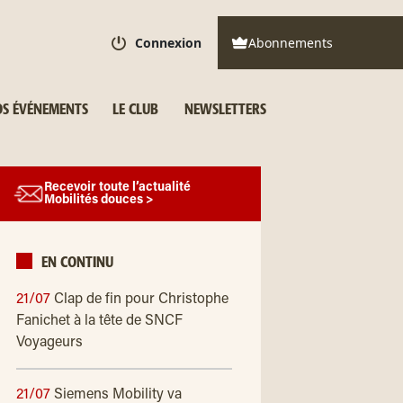
Connexion
Abonnements
S ÉVÉNEMENTS
LE CLUB
NEWSLETTERS
Recevoir toute l’actualité
Mobilités douces >
EN CONTINU
21/07
Clap de fin pour Christophe
Fanichet à la tête de SNCF
Voyageurs
21/07
Siemens Mobility va