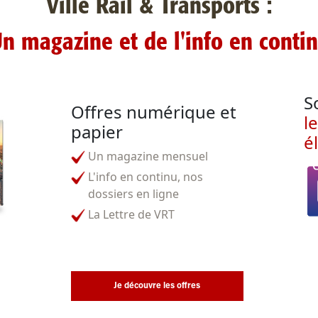
Ville Rail & Transports :
n magazine et de l'info en conti
S
Offres numérique et
l
papier
é
Un magazine mensuel
L'info en continu, nos
dossiers en ligne
La Lettre de VRT
Je découvre les offres