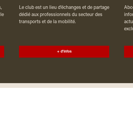
,
Le club est un lieu d’échanges et de partage
Abon
le
dédié aux professionnels du secteur des
info
transports et de la mobilité.
actu
excl
+ d'infos