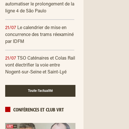
automatiser le prolongement de la
ligne 4 de São Paulo
21/07
Le calendrier de mise en
concurrence des trams réexaminé
par IDFM
21/07
TSO Caténaires et Colas Rail
vont électrifier la voie entre
Nogent-sur-Seine et Saint-Lyé
Toute l’actualité
CONFÉRENCES ET CLUB VRT