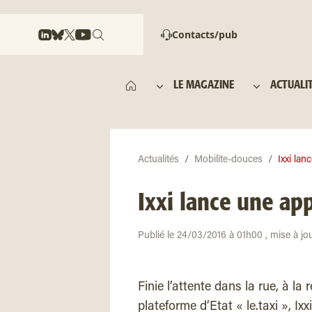
Contacts/pub
LE MAGAZINE
ACTUALI
Actualités
Mobilite-douces
Ixxi lan
Ixxi lance une app
Publié le 24/03/2016 à 01h00 , mise à jo
Finie l’attente dans la rue, à la
plateforme d’Etat « le.taxi », Ix