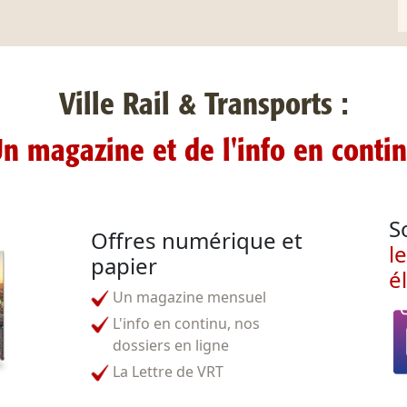
Ville Rail & Transports :
n magazine et de l'info en conti
S
Offres numérique et
l
papier
é
Un magazine mensuel
L'info en continu, nos
dossiers en ligne
La Lettre de VRT