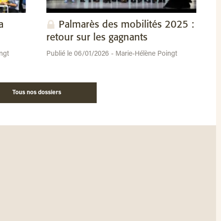
a
Palmarès des mobilités 2025 :
retour sur les gagnants
ngt
Publié le 06/01/2026 - Marie-Hélène Poingt
Tous nos dossiers