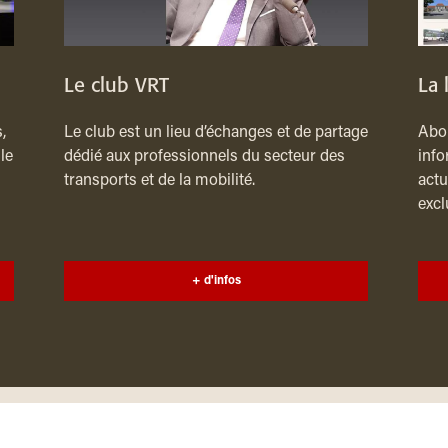
Le club VRT
La 
,
Le club est un lieu d’échanges et de partage
Abon
le
dédié aux professionnels du secteur des
info
transports et de la mobilité.
actu
excl
+ d'infos