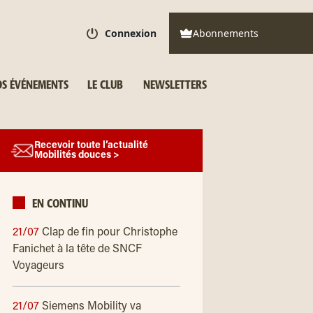
Connexion
Abonnements
S ÉVÉNEMENTS
LE CLUB
NEWSLETTERS
Recevoir toute l’actualité
Mobilités douces >
EN CONTINU
21/07
Clap de fin pour Christophe
Fanichet à la tête de SNCF
Voyageurs
21/07
Siemens Mobility va