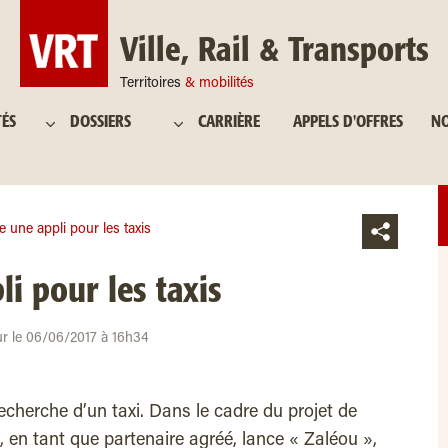
Ville, Rail & Transports
Territoires
& mobilités
TÉS
DOSSIERS
CARRIÈRE
APPELS D'OFFRES
NO
ce une appli pour les taxis
li pour les taxis
ur le 06/06/2017 à 16h34
 recherche d’un taxi. Dans le cadre du projet de
xi, en tant que partenaire agréé, lance « Zaléou »,