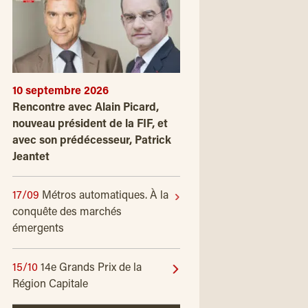
10 septembre 2026
Rencontre avec Alain Picard,
nouveau président de la FIF, et
avec son prédécesseur, Patrick
Jeantet
17/09
Métros automatiques. À la
conquête des marchés
émergents
15/10
14e Grands Prix de la
Région Capitale