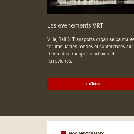
Les événements VRT
Ville, Rail & Transports organise palmarès
forums, tables rondes et conférences sur 
thème des transports urbains et
ferroviaires.
+ d'infos