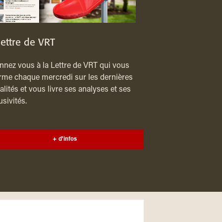
lettre de VRT
nez vous à la Lettre de VRT qui vous
rme chaque mercredi sur les dernières
alités et vous livre ses analyses et ses
usivités.
+ d'infos