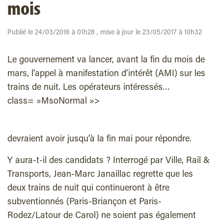
mois
Publié le 24/03/2016 à 01h28 , mise à jour le 23/05/2017 à 10h32
Le gouvernement va lancer, avant la fin du mois de
mars, l’appel à manifestation d’intérêt (AMI) sur les
trains de nuit. Les opérateurs intéressés…
class= »MsoNormal »>
devraient avoir jusqu’à la fin mai pour répondre.
Y aura-t-il des candidats ? Interrogé par Ville, Rail &
Transports, Jean-Marc Janaillac regrette que les
deux trains de nuit qui continueront à être
subventionnés (Paris-Briançon et Paris-
Rodez/Latour de Carol) ne soient pas également