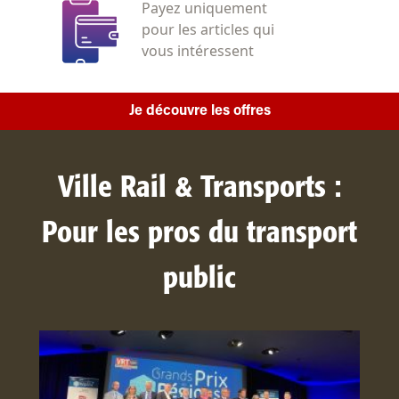
Payez uniquement
pour les articles qui
vous intéressent
Je découvre les offres
Ville Rail & Transports :
Pour les pros du transport
public