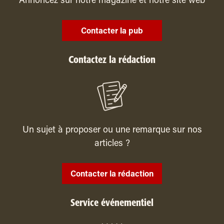
Annoncez sur notre magazine et notre site web
Contacter la pub
Contactez la rédaction
Un sujet à proposer ou une remarque sur nos
articles ?
Contacter la rédaction
Service événementiel