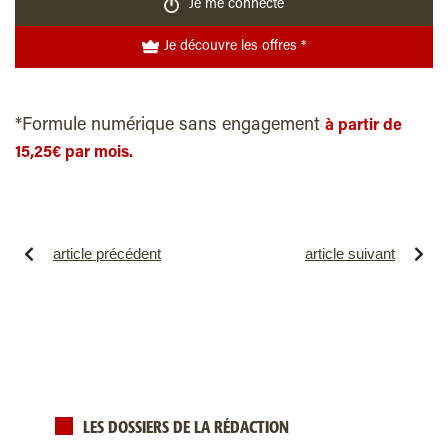
Je me connecte
Je découvre les offres *
*Formule numérique sans engagement
à partir de
15,25€ par mois.
article précédent
article suivant
LES DOSSIERS DE LA RÉDACTION