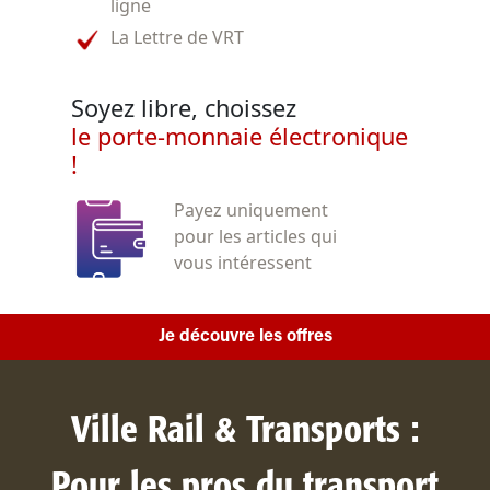
ligne
La Lettre de VRT
Soyez libre, choissez
le porte-monnaie électronique
!
Payez uniquement
pour les articles qui
vous intéressent
Je découvre les offres
Ville Rail & Transports :
Pour les pros du transport