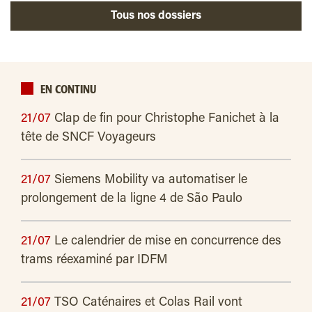
Tous nos dossiers
EN CONTINU
21/07
Clap de fin pour Christophe Fanichet à la
tête de SNCF Voyageurs
21/07
Siemens Mobility va automatiser le
prolongement de la ligne 4 de São Paulo
21/07
Le calendrier de mise en concurrence des
trams réexaminé par IDFM
21/07
TSO Caténaires et Colas Rail vont