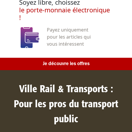
Soyez libre, choissez
le porte-monnaie électronique
!
Payez uniquement
pour les articles qui
vous intéressent
Je découvre les offres
Ville Rail & Transports :
Pour les pros du transport
public