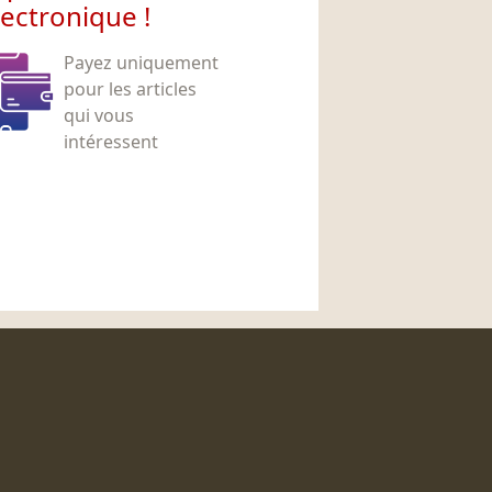
lectronique !
Payez uniquement
pour les articles
qui vous
intéressent