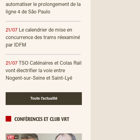
automatiser le prolongement de la
ligne 4 de São Paulo
21/07
Le calendrier de mise en
concurrence des trams réexaminé
par IDFM
21/07
TSO Caténaires et Colas Rail
vont électrifier la voie entre
Nogent-sur-Seine et Saint-Lyé
Toute l’actualité
CONFÉRENCES ET CLUB VRT