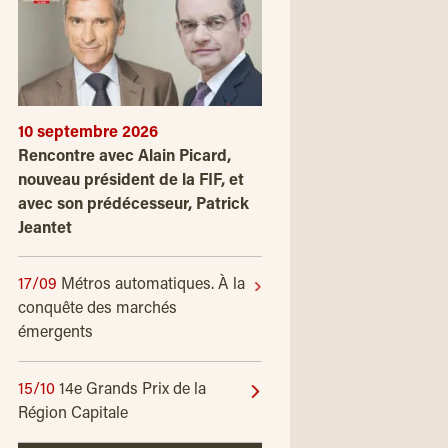
10 septembre 2026
Rencontre avec Alain Picard,
nouveau président de la FIF, et
avec son prédécesseur, Patrick
Jeantet
17/09
Métros automatiques. À la
conquête des marchés
émergents
15/10
14e Grands Prix de la
Région Capitale