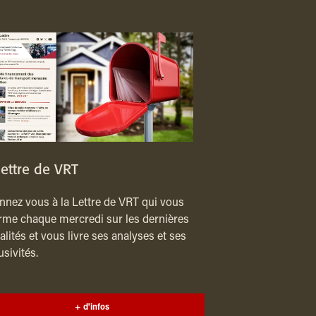
lettre de VRT
nez vous à la Lettre de VRT qui vous
rme chaque mercredi sur les dernières
alités et vous livre ses analyses et ses
usivités.
+ d'infos