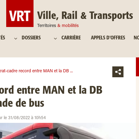
Ville, Rail & Transports
Territoires
& mobilités
TÉS
DOSSIERS
CARRIÈRE
APPELS D'OFFRES
NO
rat-cadre record entre MAN et la DB ...
cord entre MAN et la DB
de de bus
ur le 31/08/2022 à 10h54