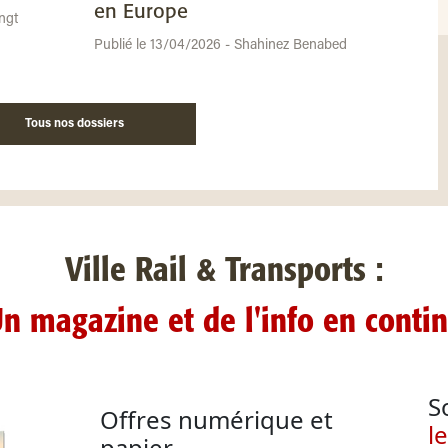
en Europe
ngt
Publié le 13/04/2026 - Shahinez Benabed
Tous nos dossiers
Ville Rail & Transports :
n magazine et de l'info en conti
S
Offres numérique et
l
papier