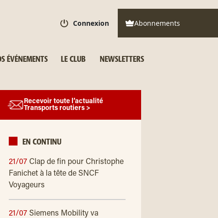
Connexion
Abonnements
S ÉVÉNEMENTS
LE CLUB
NEWSLETTERS
Recevoir toute l’actualité
Transports routiers >
EN CONTINU
21/07
Clap de fin pour Christophe
Fanichet à la tête de SNCF
Voyageurs
21/07
Siemens Mobility va