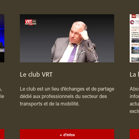
Le club VRT
La 
,
Le club est un lieu d’échanges et de partage
Abon
le
dédié aux professionnels du secteur des
info
transports et de la mobilité.
actu
excl
+ d'infos