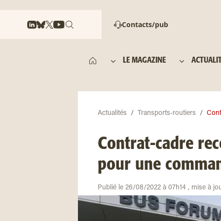
Contacts/pub
LE MAGAZINE
ACTUALI
Actualités
Transports-routiers
Cont
Contrat-cadre re
pour une comman
Publié le 26/08/2022 à 07h14 , mise à jo