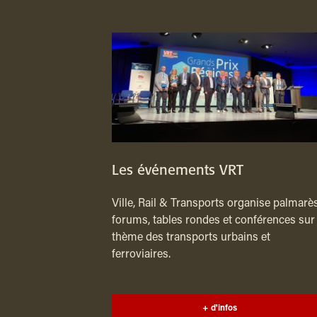
Les événements VRT
Ville, Rail & Transports organise palmarès
forums, tables rondes et conférences sur 
thème des transports urbains et
ferroviaires.
+ d'infos