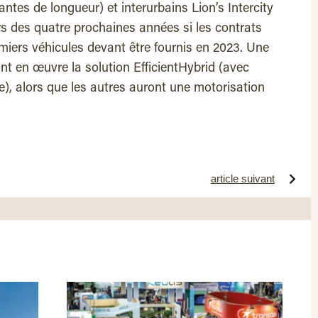
antes de longueur) et interurbains Lion’s Intercity
rs des quatre prochaines années si les contrats
emiers véhicules devant être fournis en 2023. Une
nt en œuvre la solution EfficientHybrid (avec
e), alors que les autres auront une motorisation
article suivant