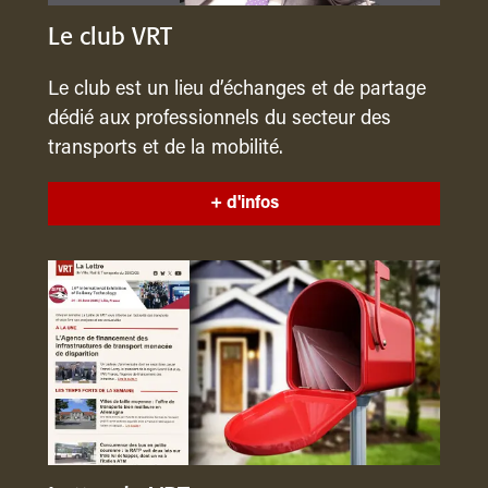
Le club VRT
Le club est un lieu d’échanges et de partage
dédié aux professionnels du secteur des
transports et de la mobilité.
+ d'infos