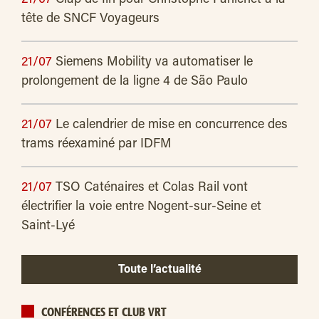
21/07
Clap de fin pour Christophe Fanichet à la
tête de SNCF Voyageurs
21/07
Siemens Mobility va automatiser le
prolongement de la ligne 4 de São Paulo
21/07
Le calendrier de mise en concurrence des
trams réexaminé par IDFM
21/07
TSO Caténaires et Colas Rail vont
électrifier la voie entre Nogent-sur-Seine et
Saint-Lyé
Toute l’actualité
CONFÉRENCES ET CLUB VRT