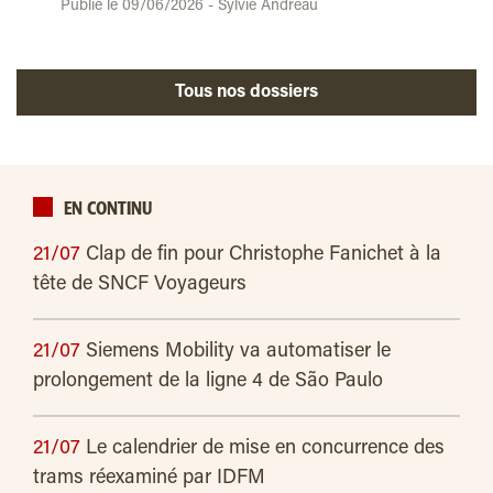
Publié le 09/06/2026 - Sylvie Andreau
Tous nos dossiers
EN CONTINU
21/07
Clap de fin pour Christophe Fanichet à la
tête de SNCF Voyageurs
21/07
Siemens Mobility va automatiser le
prolongement de la ligne 4 de São Paulo
21/07
Le calendrier de mise en concurrence des
trams réexaminé par IDFM