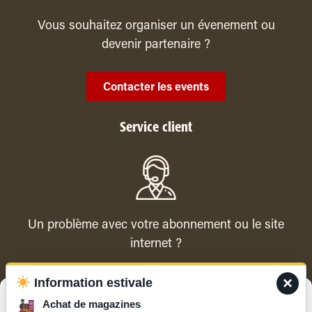
Vous souhaitez organiser un évenement ou
devenir partenaire ?
Contacter les events
Service client
Un problème avec votre abonnement ou le site
internet ?
×
Information estivale
Contacter le service client
Gérer le consentement
Achat de magazines