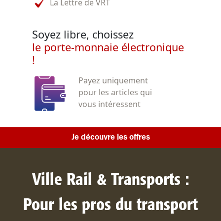
La Lettre de VRT
Soyez libre, choissez
le porte-monnaie électronique
!
Payez uniquement
pour les articles qui
vous intéressent
Je découvre les offres
Ville Rail & Transports :
Pour les pros du transport