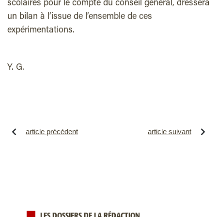
scolaires pour le compte du conseil général, dressera
un bilan à l’issue de l’ensemble de ces
expérimentations.
Y. G.
article précédent
article suivant
LES DOSSIERS DE LA RÉDACTION