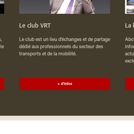
Le club VRT
La 
,
Le club est un lieu d’échanges et de partage
Abon
le
dédié aux professionnels du secteur des
info
transports et de la mobilité.
actu
excl
+ d'infos