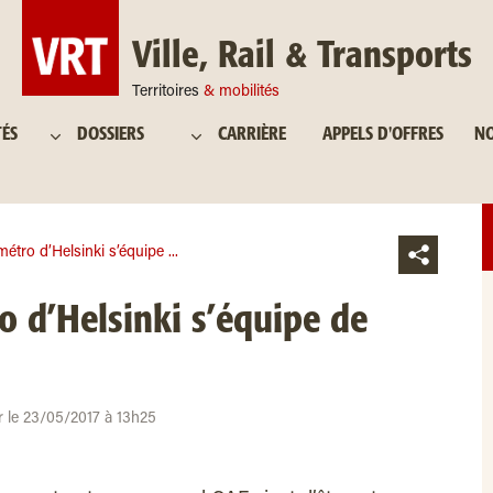
Ville, Rail & Transports
Territoires
& mobilités
TÉS
DOSSIERS
CARRIÈRE
APPELS D'OFFRES
NO
métro d’Helsinki s’équipe ...
ro d’Helsinki s’équipe de
ur le 23/05/2017 à 13h25