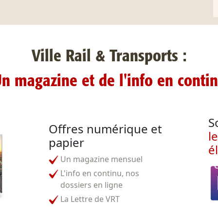
Ville Rail & Transports :
n magazine et de l'info en conti
S
Offres numérique et
l
papier
é
Un magazine mensuel
L'info en continu, nos
dossiers en ligne
La Lettre de VRT