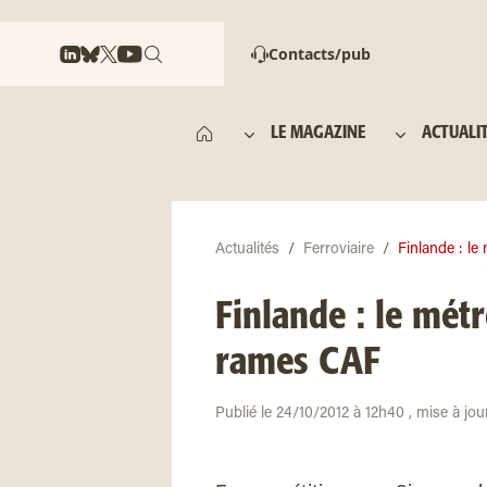
Contacts/pub
LE MAGAZINE
ACTUALI
Actualités
Ferroviaire
Finlande : le 
Finlande : le mét
rames CAF
Publié le 24/10/2012 à 12h40 , mise à jo