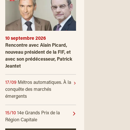
10 septembre 2026
Rencontre avec Alain Picard,
nouveau président de la FIF, et
avec son prédécesseur, Patrick
Jeantet
17/09
Métros automatiques. À la
conquête des marchés
émergents
15/10
14e Grands Prix de la
Région Capitale