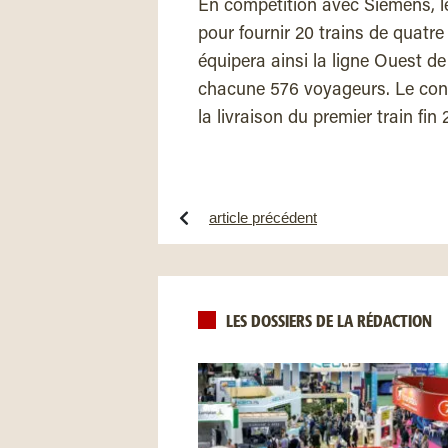
En compétition avec Siemens, l
pour fournir 20 trains de quatre
équipera ainsi la ligne Ouest 
chacune 576 voyageurs. Le cont
la livraison du premier train fi
article précédent
LES DOSSIERS DE LA RÉDACTION