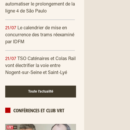
automatiser le prolongement de la
ligne 4 de São Paulo
21/07
Le calendrier de mise en
concurrence des trams réexaminé
par IDFM
21/07
TSO Caténaires et Colas Rail
vont électrifier la voie entre
Nogent-sur-Seine et Saint-Lyé
Toute l’actualité
CONFÉRENCES ET CLUB VRT