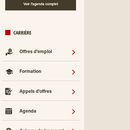
Voir l’agenda complet
CARRIÈRE
Offres d'emploi
Formation
Appels d'offres
Agenda