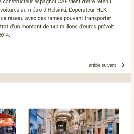
e constructeur espagnol CAF vient d’être retenu
 voitures au métro d’Helsinki. L’opérateur HLK
de ce réseau avec des rames pouvant transporter
rat d’un montant de 140 millions d’euros prévoit
n 2014.
article suivant