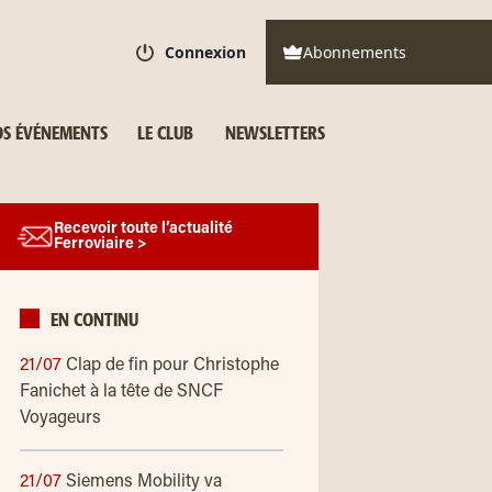
Connexion
Abonnements
S ÉVÉNEMENTS
LE CLUB
NEWSLETTERS
Recevoir toute l’actualité
Ferroviaire >
EN CONTINU
21/07
Clap de fin pour Christophe
Fanichet à la tête de SNCF
Voyageurs
21/07
Siemens Mobility va