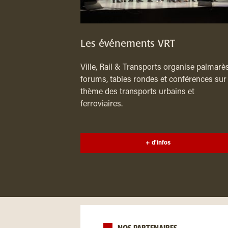
Les événements VRT
Ville, Rail & Transports organise palmarès
forums, tables rondes et conférences sur 
thème des transports urbains et
ferroviaires.
+ d'infos