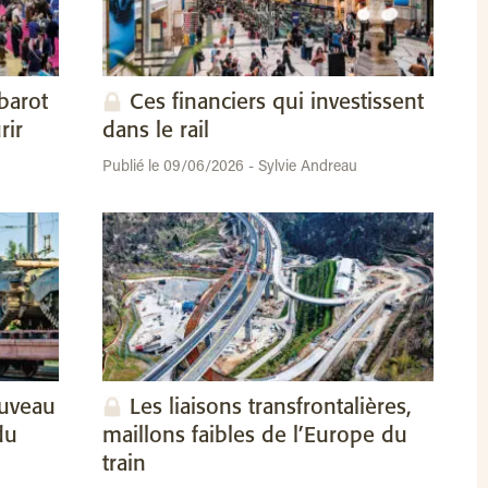
barot
Ces financiers qui investissent
rir
dans le rail
Publié le 09/06/2026 - Sylvie Andreau
ouveau
Les liaisons transfrontalières,
du
maillons faibles de l’Europe du
train