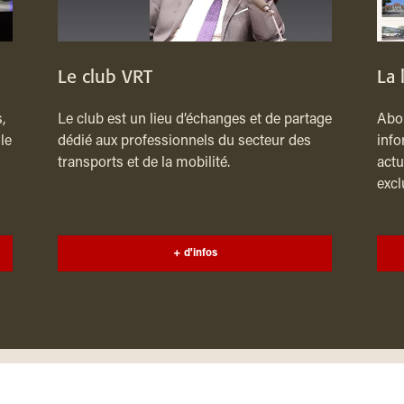
Le club VRT
La 
,
Le club est un lieu d’échanges et de partage
Abon
le
dédié aux professionnels du secteur des
info
transports et de la mobilité.
actu
excl
+ d'infos