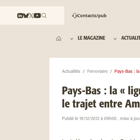
Contacts/pub
LE MAGAZINE
ACTUALI
Actualités
Ferroviaire
Pays-Bas : la
Pays-Bas : la « li
le trajet entre A
Publié le 19/12/2012 à 09h00 , mise à jo