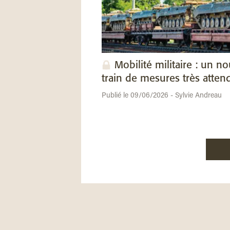
Mobilité militaire : un n
train de mesures très atten
Publié le 09/06/2026 - Sylvie Andreau