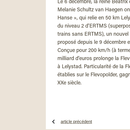
Le 6 décembre, la reine Beatrix
Melanie Schultz van Haegen ont i
Hanse », qui relie en 50 km Lel
du niveau 2 d’ERTMS (superposé 
trains sans ERTMS), un nouvel i
proposé depuis le 9 décembre e
Conçue pour 200 km/h (à terme), 
milliard d’euros prolonge la Fle
à Lelystad. Particularité de la Fl
établies sur le Flevopolder, ga
XXe siècle.
article précédent