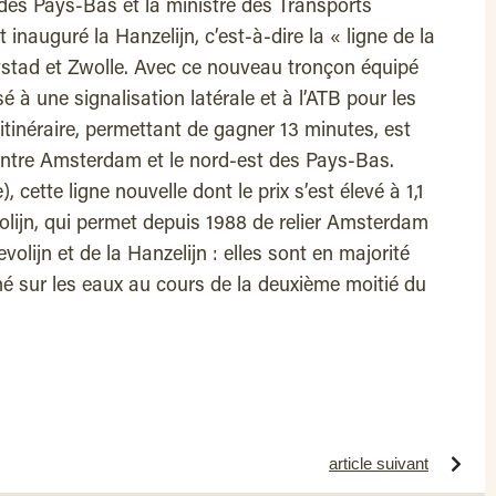
 des Pays-Bas et la ministre des Transports
nauguré la Hanzelijn, c’est-à-dire la « ligne de la
ystad et Zwolle. Avec ce nouveau tronçon équipé
à une signalisation latérale et à l’ATB pour les
tinéraire, permettant de gagner 13 minutes, est
ntre Amsterdam et le nord-est des Pays-Bas.
cette ligne nouvelle dont le prix s’est élevé à 1,1
volijn, qui permet depuis 1988 de relier Amsterdam
evolijn et de la Hanzelijn : elles sont en majorité
gné sur les eaux au cours de la deuxième moitié du
article suivant