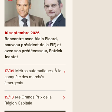
10 septembre 2026
Rencontre avec Alain Picard,
nouveau président de la FIF, et
avec son prédécesseur, Patrick
Jeantet
17/09
Métros automatiques. À la
conquête des marchés
émergents
15/10
14e Grands Prix de la
Région Capitale