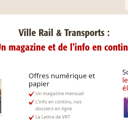
Ville Rail & Transports :
n magazine et de l'info en conti
S
Offres numérique et
l
papier
é
Un magazine mensuel
L'info en continu, nos
dossiers en ligne
La Lettre de VRT