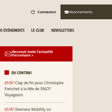
Connexion
Abonnements
S ÉVÉNEMENTS
LE CLUB
NEWSLETTERS
Recevoir toute l’actualité
Ferroviaire >
EN CONTINU
21/07
Clap de fin pour Christophe
Fanichet à la tête de SNCF
Voyageurs
21/07
Siemens Mobility va