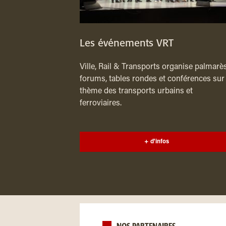
Les événements VRT
Ville, Rail & Transports organise palmarès
forums, tables rondes et conférences sur 
thème des transports urbains et
ferroviaires.
+ d'infos