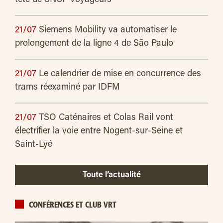
tête de SNCF Voyageurs
21/07
Siemens Mobility va automatiser le
prolongement de la ligne 4 de São Paulo
21/07
Le calendrier de mise en concurrence des
trams réexaminé par IDFM
21/07
TSO Caténaires et Colas Rail vont
électrifier la voie entre Nogent-sur-Seine et
Saint-Lyé
Toute l’actualité
CONFÉRENCES ET CLUB VRT