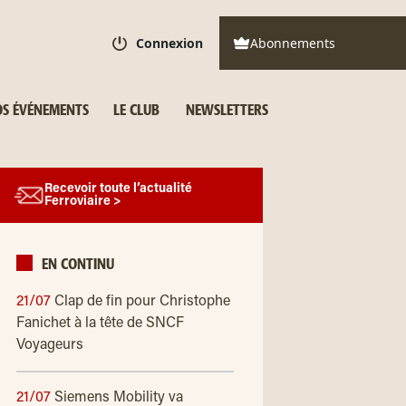
Connexion
Abonnements
S ÉVÉNEMENTS
LE CLUB
NEWSLETTERS
Recevoir toute l’actualité
Ferroviaire >
EN CONTINU
21/07
Clap de fin pour Christophe
Fanichet à la tête de SNCF
Voyageurs
21/07
Siemens Mobility va