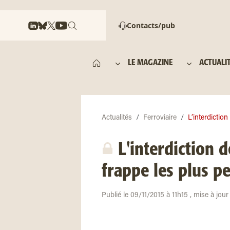
Contacts/pub
LE MAGAZINE
ACTUALI
Actualités
Ferroviaire
L’interdictio
L'interdiction 
frappe les plus pe
Publié le 09/11/2015 à 11h15 , mise à jou