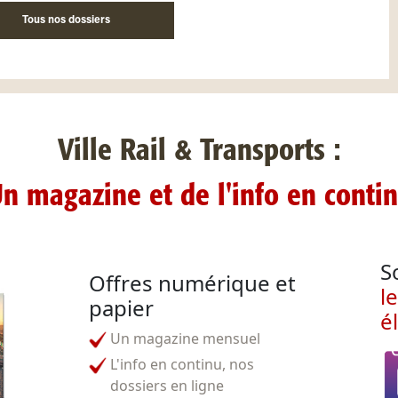
Tous nos dossiers
Ville Rail & Transports :
n magazine et de l'info en conti
S
Offres numérique et
l
papier
é
Un magazine mensuel
L'info en continu, nos
dossiers en ligne