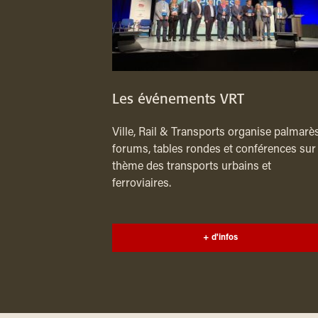
Les événements VRT
Ville, Rail & Transports organise palmarès
forums, tables rondes et conférences sur 
thème des transports urbains et
ferroviaires.
+ d'infos