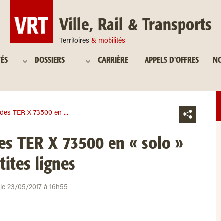
Ville, Rail & Transports
Territoires
& mobilités
TÉS
DOSSIERS
CARRIÈRE
APPELS D'OFFRES
NO
n des TER X 73500 en ...
des TER X 73500 en « solo »
tites lignes
r le 23/05/2017 à 16h55