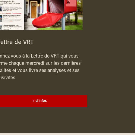
lettre de VRT
nez vous à la Lettre de VRT qui vous
rme chaque mercredi sur les dernières
alités et vous livre ses analyses et ses
usivités.
+ d'infos