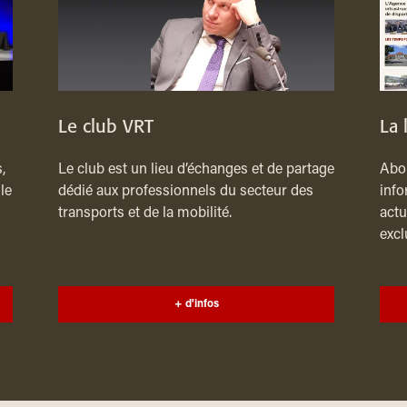
Le club VRT
La 
,
Le club est un lieu d’échanges et de partage
Abon
le
dédié aux professionnels du secteur des
info
transports et de la mobilité.
actu
excl
+ d'infos