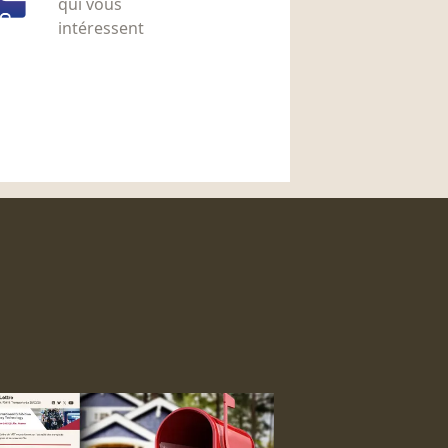
qui vous
intéressent