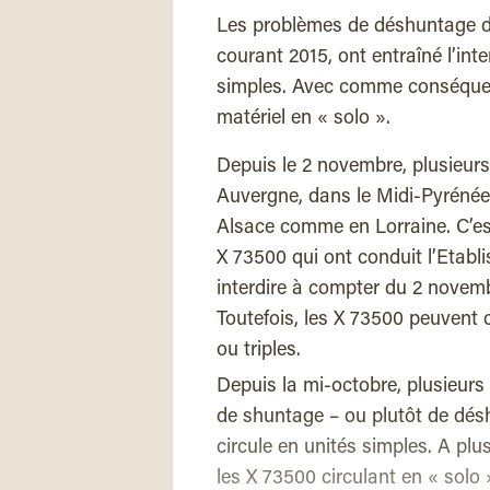
Les problèmes de déshuntage de
courant 2015, ont entraîné l’inte
simples. Avec comme conséquen
matériel en « solo ».
Depuis le 2 novembre, plusieurs
Auvergne, dans le Midi-Pyrénées
Alsace comme en Lorraine. C’es
X 73500 qui ont conduit l’Etabli
interdire à compter du 2 novembr
Toutefois, les X 73500 peuvent c
ou triples.
Depuis la mi-octobre, plusieurs
de shuntage – ou plutôt de désh
circule en unités simples. A plus
les X 73500 circulant en « solo »