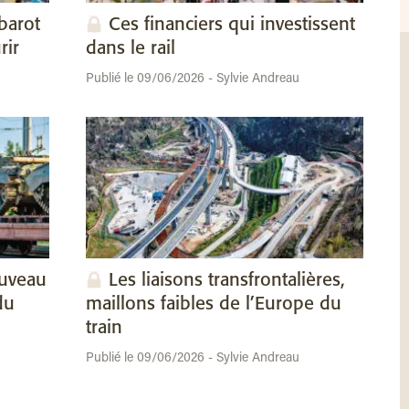
barot
Ces financiers qui investissent
rir
dans le rail
Publié le 09/06/2026 - Sylvie Andreau
ouveau
Les liaisons transfrontalières,
du
maillons faibles de l’Europe du
train
Publié le 09/06/2026 - Sylvie Andreau