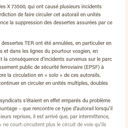
s X 73500, qui ont causé plusieurs incidents
rdiction de faire circuler cet autorail en unités
ce la suppression des dessertes assurées par ce
 dessertes TER ont été annulées, en particulier en
 et dans les lignes du pourtour vosgien, en
t la conséquence d’incidents survenus sur le parc
ssement public de sécurité ferroviaire (EPSF) à
e la circulation en « solo » de ces autorails.
ontinuer en circuler en unités multiples, doubles
 syndicats s’étaient en effet emparés du problème
untage – que rencontre ce type d’autorail lorsqu’il
ieurs reprises, il est arrivé que, par intermittence,
 ne court-circuitent plus le circuit de voie qu’ils