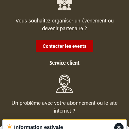
Vous souhaitez organiser un évenement ou
devenir partenaire ?
Contacter les events
Service client
Un problème avec votre abonnement ou le site
internet ?
×
Information estivale
Contacter le service client