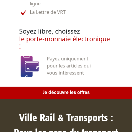
ligne
La Lettre de VRT
Soyez libre, choissez
le porte-monnaie électronique
!
Payez uniquement
pour les articles qui
vous intéressent
Je découvre les offres
Ville Rail & Transports :