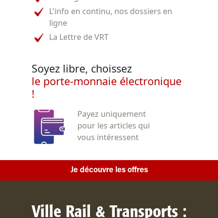
L'info en continu, nos dossiers en
ligne
La Lettre de VRT
Soyez libre, choissez
le porte-monnaie électronique
!
Payez uniquement
pour les articles qui
vous intéressent
Je découvre les offres
Ville Rail & Transports :