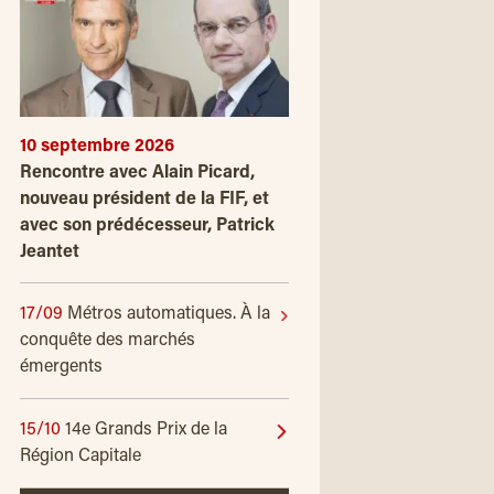
10 septembre 2026
Rencontre avec Alain Picard,
nouveau président de la FIF, et
avec son prédécesseur, Patrick
Jeantet
17/09
Métros automatiques. À la
conquête des marchés
émergents
15/10
14e Grands Prix de la
Région Capitale