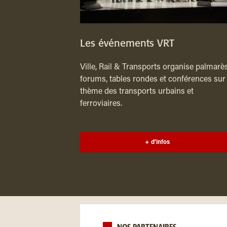
Les événements VRT
Ville, Rail & Transports organise palmarès
forums, tables rondes et conférences sur 
thème des transports urbains et
ferroviaires.
+ d'infos