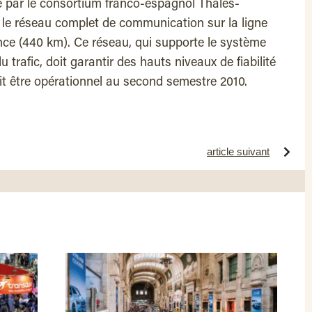
é par le consortium franco-espagnol Thales-
r le réseau complet de communication sur la ligne
nce (440 km). Ce réseau, qui supporte le système
u trafic, doit garantir des hauts niveaux de fiabilité
rait être opérationnel au second semestre 2010.
article suivant