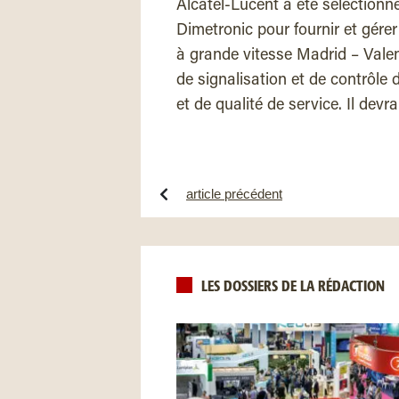
Alcatel-Lucent a été sélectionn
Dimetronic pour fournir et gére
à grande vitesse Madrid – Vale
de signalisation et de contrôle d
et de qualité de service. Il dev
article précédent
LES DOSSIERS DE LA RÉDACTION