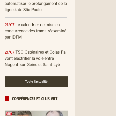
automatiser le prolongement de la
ligne 4 de São Paulo
21/07
Le calendrier de mise en
concurrence des trams réexaminé
par IDFM
21/07
TSO Caténaires et Colas Rail
vont électrifier la voie entre
Nogent-sur-Seine et Saint-Lyé
Toute l’actualité
CONFÉRENCES ET CLUB VRT