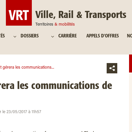
Ville, Rail & Transports
Territoires
& mobilités
TÉS
DOSSIERS
CARRIÈRE
APPELS D'OFFRES
NO
t gérera les communications...
rera les communications de
r le 23/05/2017 à 11h57