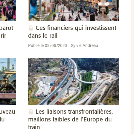
barot
Ces financiers qui investissent
rir
dans le rail
Publié le 09/06/2026 - Sylvie Andreau
ouveau
Les liaisons transfrontalières,
du
maillons faibles de l’Europe du
train