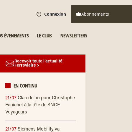
Connexion
Abonnements
S ÉVÉNEMENTS
LE CLUB
NEWSLETTERS
Recevoir toute l’actualité
Ferroviaire >
EN CONTINU
21/07
Clap de fin pour Christophe
Fanichet à la tête de SNCF
Voyageurs
21/07
Siemens Mobility va