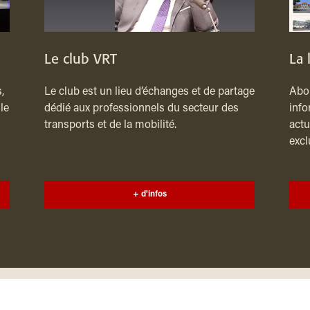
Le club VRT
La 
,
Le club est un lieu d’échanges et de partage
Abon
le
dédié aux professionnels du secteur des
info
transports et de la mobilité.
actu
excl
+ d'infos