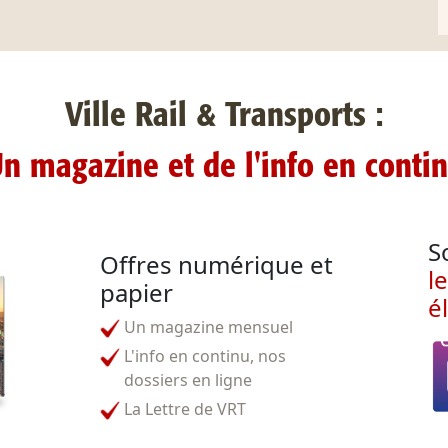
Ville Rail & Transports :
n magazine et de l'info en conti
S
Offres numérique et
l
papier
é
Un magazine mensuel
L'info en continu, nos
dossiers en ligne
La Lettre de VRT