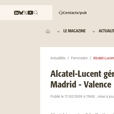
Contacts/pub
LE MAGAZINE
ACTUALI
Actualités
Ferroviaire
Alcatel-Lucen
Alcatel-Lucent gé
Madrid - Valence
Publié le 17/02/2009 à 11h00 , mise à jou