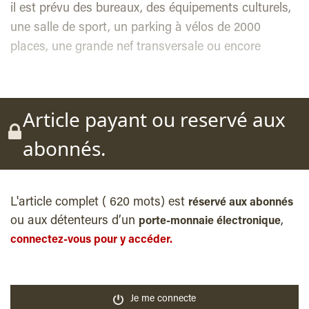
il est prévu des bureaux, des équipements culturels,
une salle de sport, un parking à vélos de 2000
places, une grande nef transversale ou encore
Article payant ou reservé aux
abonnés.
L'article complet ( 620 mots) est
réservé aux abonnés
ou aux détenteurs d’un
,
porte-monnaie électronique
connectez-vous pour y accéder.
Je me connecte