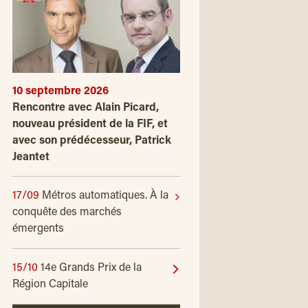
10 septembre 2026
Rencontre avec Alain Picard,
nouveau président de la FIF, et
avec son prédécesseur, Patrick
Jeantet
17/09
Métros automatiques. À la
conquête des marchés
émergents
15/10
14e Grands Prix de la
Région Capitale