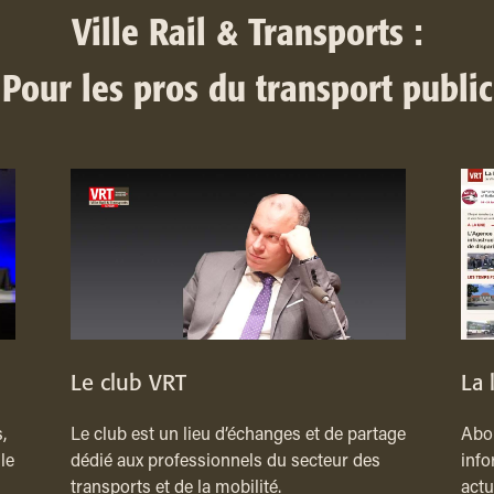
Ville Rail & Transports :
Pour les pros du transport public
Le club VRT
La 
,
Le club est un lieu d’échanges et de partage
Abon
le
dédié aux professionnels du secteur des
info
transports et de la mobilité.
actu