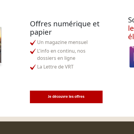
S
Offres numérique et
l
papier
é
Un magazine mensuel
L'info en continu, nos
dossiers en ligne
La Lettre de VRT
Je découvre les offres