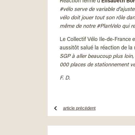
Réaction ferme d’
Elisabeth Bo
#vélo serve de variable d’ajus
vélo doit jouer tout son rôle da
même de notre #PlanVelo qui re
Le Collectif Vélo Ile-de-France 
aussitôt salué la réaction de la 
SGP à aller beaucoup plus loin,
000 places de stationnement vé
F. D.
article précédent