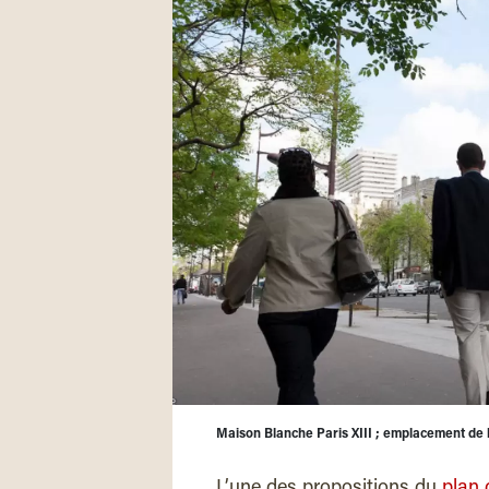
Maison Blanche Paris XIII ; emplacement de la
L’une des propositions du
plan 