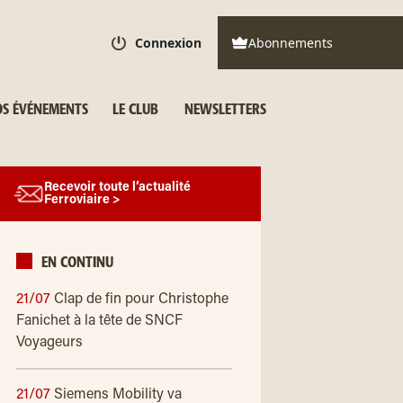
Connexion
Abonnements
S ÉVÉNEMENTS
LE CLUB
NEWSLETTERS
Recevoir toute l’actualité
Ferroviaire >
EN CONTINU
21/07
Clap de fin pour Christophe
Fanichet à la tête de SNCF
Voyageurs
21/07
Siemens Mobility va