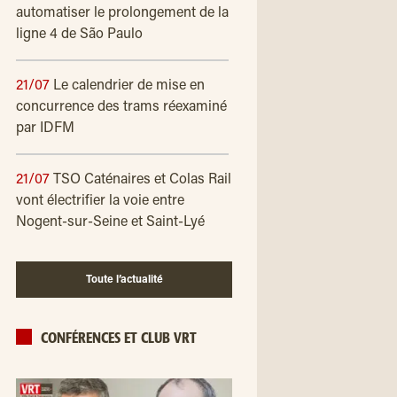
automatiser le prolongement de la
ligne 4 de São Paulo
21/07
Le calendrier de mise en
concurrence des trams réexaminé
par IDFM
21/07
TSO Caténaires et Colas Rail
vont électrifier la voie entre
Nogent-sur-Seine et Saint-Lyé
Toute l’actualité
CONFÉRENCES ET CLUB VRT