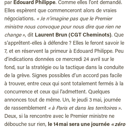
par
Edouard Philippe
. Comme elles l’ont demandé.
Elles espèrent que commenceront alors de vraies
négociations.
« Je n’imagine pas que le Premier
ministre nous convoque pour nous dire que rien ne
change »
, dit
Laurent Brun (CGT Cheminots)
. Que
s’apprêtent-elles à défendre ? Elles le feront savoir le
7, et en réservent la primeur à Edouard Philippe. Peu
d’indications données ce mercredi 24 avril sur le
fond, sur la stratégie ou la tactique dans la conduite
de la grève. Signes possibles d’un accord pas facile
à trouver, entre ceux qui sont totalement fermés à la
concurrence et ceux qui l’admettent. Quelques
annonces tout de même. Un, le jeudi 3 mai, journée
de rassemblement
« à Paris et dans les territoires »
.
Deux, si la rencontre avec le Premier ministre ne
débouche sur rien,
le 14 mai sera une journée
« zéro