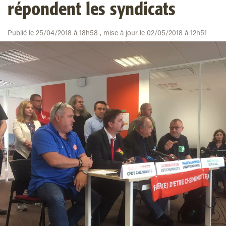
répondent les syndicats
Publié le 25/04/2018 à 18h58 , mise à jour le 02/05/2018 à 12h51