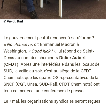
©
Vie du Rail
Le gouvernement peut-il renoncer à sa réforme ?
« No chance ! »
, dit Emmanuel Macron à
Washington.
« Good luck ! »
, lui répond de Saint-
Denis au nom des cheminots
Didier Aubert
(CFDT)
. Après une interfédérale dans les locaux de
SUD, la veille au soir, c’est au siège de la CFDT
Cheminots que les quatre OS représentatives de la
SNCF (CGT, Unsa, SUD-Rail, CFDT Cheminots) ont
tenu ce mercredi une conférence de presse.
Le 7 mai, les organisations syndicales seront reçues