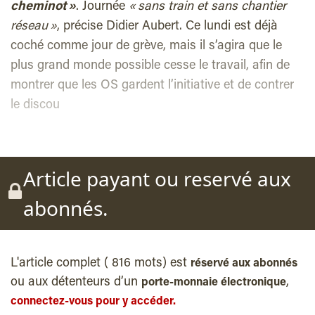
cheminot »
. Journée
« sans train et sans chantier
réseau »
, précise Didier Aubert. Ce lundi est déjà
coché comme jour de grève, mais il s’agira que le
plus grand monde possible cesse le travail, afin de
montrer que les OS gardent l’initiative et de contrer
le discou
Article payant ou reservé aux
abonnés.
L'article complet ( 816 mots) est
réservé aux abonnés
ou aux détenteurs d’un
,
porte-monnaie électronique
connectez-vous pour y accéder.