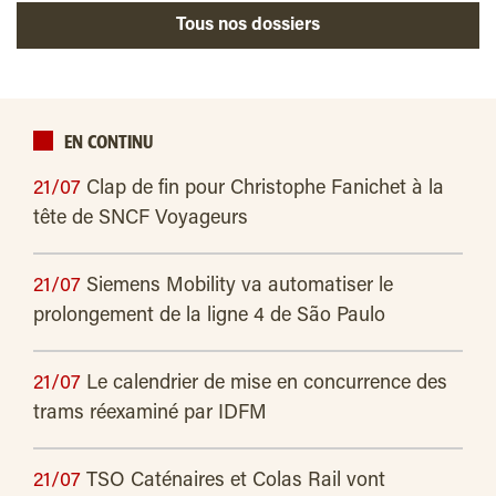
Tous nos dossiers
EN CONTINU
21/07
Clap de fin pour Christophe Fanichet à la
tête de SNCF Voyageurs
21/07
Siemens Mobility va automatiser le
prolongement de la ligne 4 de São Paulo
21/07
Le calendrier de mise en concurrence des
trams réexaminé par IDFM
21/07
TSO Caténaires et Colas Rail vont