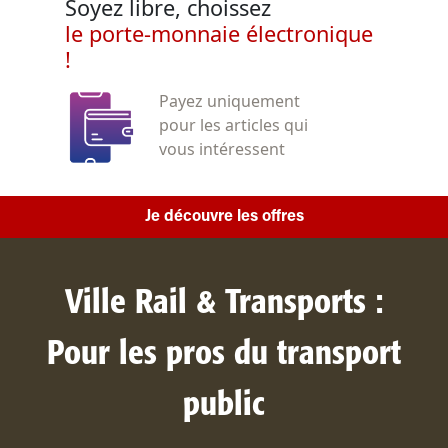
Soyez libre, choissez
le porte-monnaie électronique
!
Payez uniquement
pour les articles qui
vous intéressent
Je découvre les offres
Ville Rail & Transports :
Pour les pros du transport
public