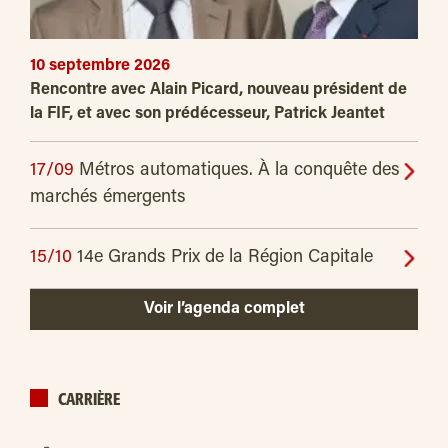
10 septembre 2026
Rencontre avec Alain Picard, nouveau président de
la FIF, et avec son prédécesseur, Patrick Jeantet
17/09
Métros automatiques. À la conquête des
marchés émergents
15/10
14e Grands Prix de la Région Capitale
Voir l’agenda complet
CARRIÈRE