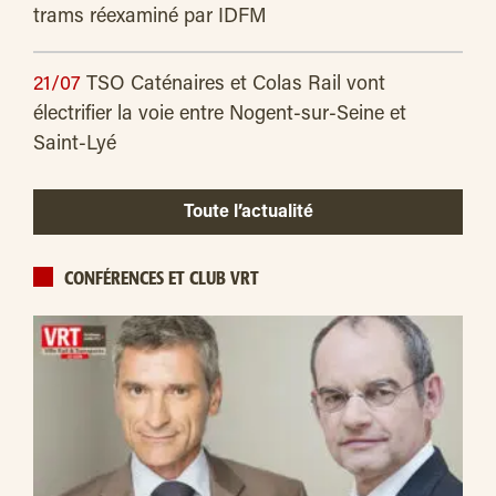
trams réexaminé par IDFM
21/07
TSO Caténaires et Colas Rail vont
électrifier la voie entre Nogent-sur-Seine et
Saint-Lyé
Toute l’actualité
CONFÉRENCES ET CLUB VRT