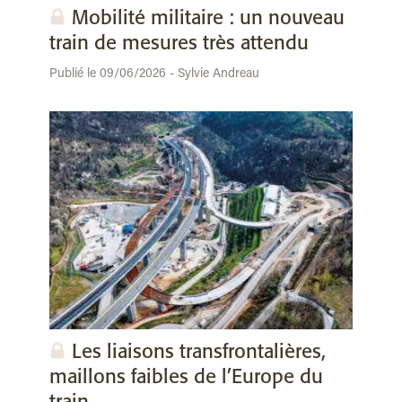
Mobilité militaire : un nouveau
train de mesures très attendu
Publié le 09/06/2026 - Sylvie Andreau
Les liaisons transfrontalières,
maillons faibles de l’Europe du