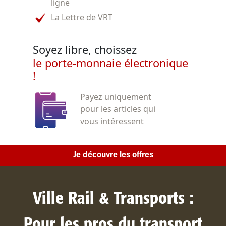
ligne
La Lettre de VRT
Soyez libre, choissez
le porte-monnaie électronique
!
Payez uniquement
pour les articles qui
vous intéressent
Je découvre les offres
Ville Rail & Transports :
Pour les pros du transport