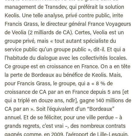
management de Transdev, qui préférait la solution
Keolis. Une telle analyse, privé contre public, irrite
Francis Grass, le directeur général France Voyageurs
de Veolia (2 milliards de CA). Certes, Veolia est un
groupe privé, mais « tout autant spécialiste du
service public qu’un groupe public », dit-il. Et qui a
l’habitude du dialogue avec les collectivités locales.
Ce groupe est en croissance en France. On a en tête
la perte de Bordeaux au bénéfice de Keolis. Mais,
pour Francis Grass, le groupe, qui a « 8 % de
croissance de CA par an en France depuis 5 ans [et
qui a triplé en douze ans, ndlr], gagne 140 millions de
CA par an ». Soit l’équivalent d’un “Bordeaux”
annuel. Et de se féliciter, pour une ville perdue – à
grands regrets, c’est vrai –, des nombreux contrats
gagnés comme, en 2009, l’aéroport de Lille-Lesquin,