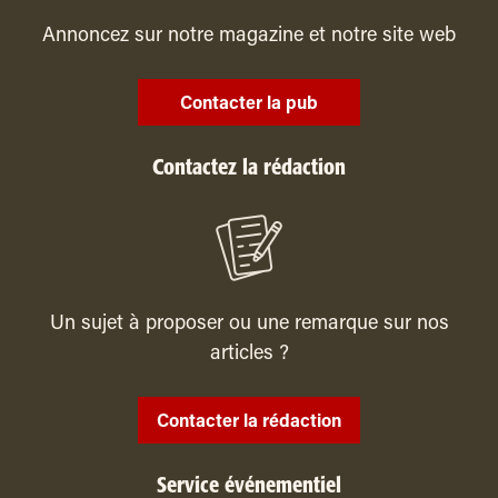
Annoncez sur notre magazine et notre site web
Contacter la pub
Contactez la rédaction
Un sujet à proposer ou une remarque sur nos
articles ?
Contacter la rédaction
Service événementiel