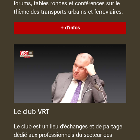
forums, tables rondes et conférences sur le
thème des transports urbains et ferroviaires.
+ d'infos
Le club VRT
Le club est un lieu d’échanges et de partage
dédié aux professionnels du secteur des