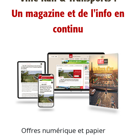
Un magazine et de l'info en
continu
Offres numérique et papier