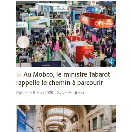
Au Mobco, le ministre Tabarot
rappelle le chemin à parcourir
Publié le 10/07/2026 - Sylvie Andreau