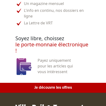
Un magazine mensuel
L'info en continu, nos dossiers en
ligne
La Lettre de VRT
Soyez libre, choissez
le porte-monnaie électronique
!
Payez uniquement
pour les articles qui
vous intéressent
Je découvre les offres