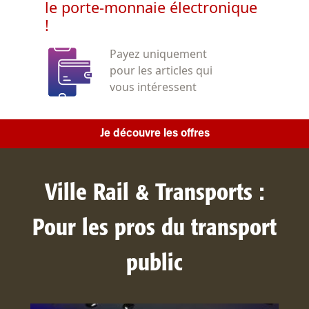
le porte-monnaie électronique
!
Payez uniquement
pour les articles qui
vous intéressent
Je découvre les offres
Ville Rail & Transports :
Pour les pros du transport
public