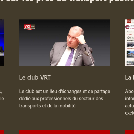
Le club VRT
La 
,
Le club est un lieu d’échanges et de partage
Abon
le
dédié aux professionnels du secteur des
info
transports et de la mobilité.
actu
excl