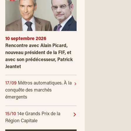
10 septembre 2026
Rencontre avec Alain Picard,
nouveau président de la FIF, et
avec son prédécesseur, Patrick
Jeantet
17/09
Métros automatiques. À la
conquête des marchés
émergents
15/10
14e Grands Prix de la
Région Capitale