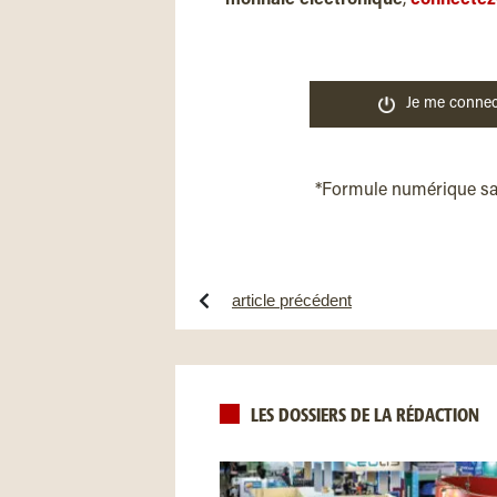
monnaie électronique
,
connectez
Je me connec
*Formule numérique s
article précédent
LES DOSSIERS DE LA RÉDACTION