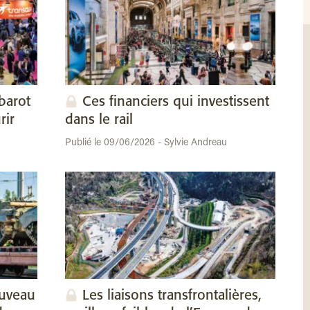
barot
Ces financiers qui investissent
rir
dans le rail
Publié le 09/06/2026 - Sylvie Andreau
ouveau
Les liaisons transfrontalières,