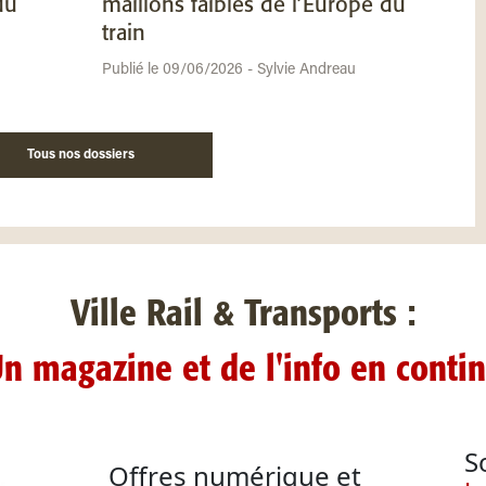
du
maillons faibles de l’Europe du
train
Publié le 09/06/2026 - Sylvie Andreau
Tous nos dossiers
Ville Rail & Transports :
n magazine et de l'info en conti
S
Offres numérique et