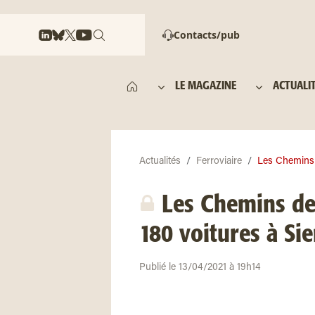
Contacts/pub
LE MAGAZINE
ACTUALI
Actualités
Ferroviaire
Les Chemins 
Les Chemins de
180 voitures à Si
Publié le 13/04/2021 à 19h14