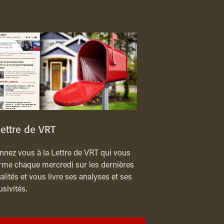
lettre de VRT
nez vous à la Lettre de VRT qui vous
rme chaque mercredi sur les dernières
alités et vous livre ses analyses et ses
usivités.