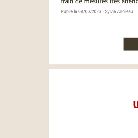
train de mesures très atten
Publié le 09/06/2026 - Sylvie Andreau
U