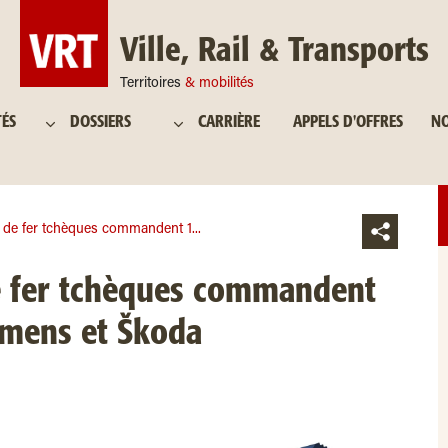
Ville, Rail & Transports
Territoires
& mobilités
TÉS
DOSSIERS
CARRIÈRE
APPELS D'OFFRES
NO
de fer tchèques commandent 1...
 fer tchèques commandent
emens et Škoda