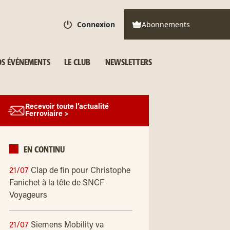
Connexion
Abonnements
S ÉVÉNEMENTS
LE CLUB
NEWSLETTERS
Recevoir toute l’actualité
Ferroviaire >
EN CONTINU
21/07
Clap de fin pour Christophe
Fanichet à la tête de SNCF
Voyageurs
21/07
Siemens Mobility va