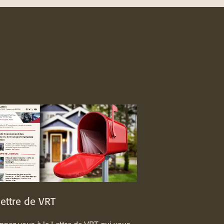
lettre de VRT