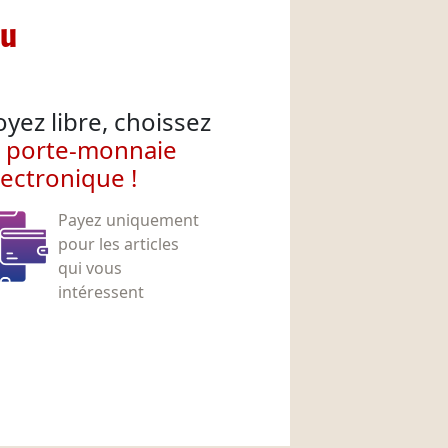
nu
oyez libre, choissez
e porte-monnaie
lectronique !
Payez uniquement
pour les articles
qui vous
intéressent