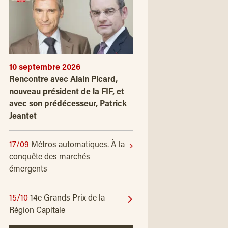
10 septembre 2026
Rencontre avec Alain Picard,
nouveau président de la FIF, et
avec son prédécesseur, Patrick
Jeantet
17/09
Métros automatiques. À la
conquête des marchés
émergents
15/10
14e Grands Prix de la
Région Capitale