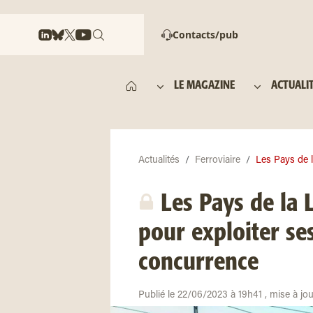
Contacts/pub
LE MAGAZINE
ACTUALI
Actualités
Ferroviaire
Les Pays de l
Les Pays de la 
pour exploiter se
concurrence
Publié le 22/06/2023 à 19h41 , mise à jo