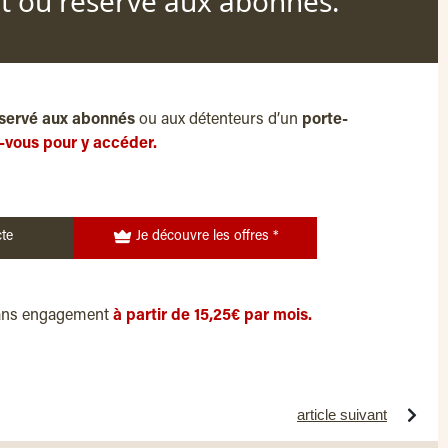
nt ou reservé aux abonnés.
servé aux abonnés
ou aux détenteurs d’un
porte-
-vous pour y accéder.
te
Je découvre les offres *
ans engagement
à partir de 15,25€ par mois.
article suivant