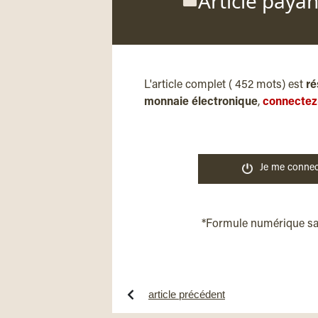
Article paya
L'article complet ( 452 mots) est
ré
monnaie électronique
,
connectez
Je me connec
*Formule numérique s
article précédent