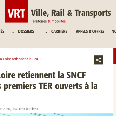
Ville, Rail & Transports
Territoires
& mobilités
TÉS
DOSSIERS
CARRIÈRE
APPELS D'OFFRES
NO
a Loire retiennent la SNCF ...
Loire retiennent la SNCF
s premiers TER ouverts à la
ur le 26/06/2023 à 12h23