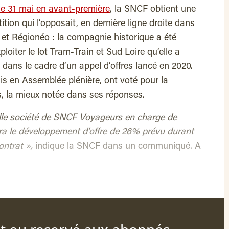
e 31 mai en avant-première
, la SNCF obtient une
ition qui l’opposait, en dernière ligne droite dans
v et Régionéo : la compagnie historique a été
loiter le lot Tram-Train et Sud Loire qu’elle a
 dans le cadre d’un appel d’offres lancé en 2020.
unis en Assemblée plénière, ont voté pour la
 la mieux notée dans ses réponses.
lle société de SNCF Voyageurs en charge de
iera le développement d’offre de 26% prévu durant
ontrat »,
indique la SNCF dans un communiqué. A