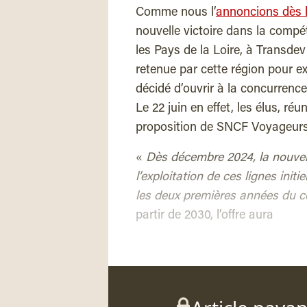
Comme nous l’
annoncions dès l
nouvelle victoire dans la compét
les Pays de la Loire, à Transde
retenue par cette région pour exp
décidé d’ouvrir à la concurrence
Le 22 juin en effet, les élus, ré
proposition de SNCF Voyageurs,
«
Dès décembre 2024, la nouve
l’exploitation de ces lignes init
les deux premières années du c
partir de 2030, l’offre aura