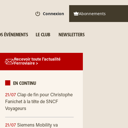
Connexion
Abonnements
S ÉVÉNEMENTS
LE CLUB
NEWSLETTERS
Recevoir toute l’actualité
Ferroviaire >
EN CONTINU
21/07
Clap de fin pour Christophe
Fanichet à la tête de SNCF
Voyageurs
21/07
Siemens Mobility va