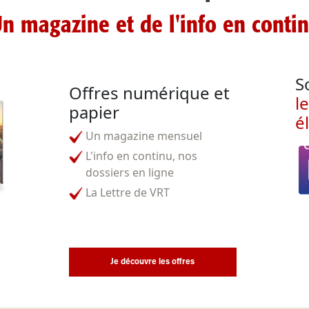
n magazine et de l'info en conti
S
Offres numérique et
l
papier
é
Un magazine mensuel
L'info en continu, nos
dossiers en ligne
La Lettre de VRT
Je découvre les offres