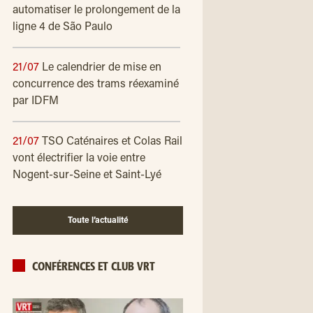
automatiser le prolongement de la
ligne 4 de São Paulo
21/07
Le calendrier de mise en
concurrence des trams réexaminé
par IDFM
21/07
TSO Caténaires et Colas Rail
vont électrifier la voie entre
Nogent-sur-Seine et Saint-Lyé
Toute l’actualité
CONFÉRENCES ET CLUB VRT