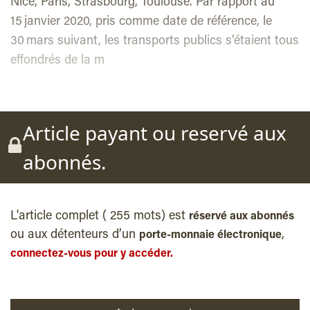
Nice, Paris, Strasbourg, Toulouse. Par rapport au
15 janvier 2020, pris comme date de référence, le
30 mars suivant, les transports publics s’étaient tous
effondrés de la m
Article payant ou reservé aux
abonnés.
L'article complet ( 255 mots) est
réservé aux abonnés
ou aux détenteurs d’un
,
porte-monnaie électronique
connectez-vous pour y accéder.