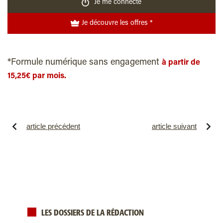
Je me connecte
Je découvre les offres *
*Formule numérique sans engagement
à partir de
15,25€ par mois.
article précédent
article suivant
LES DOSSIERS DE LA RÉDACTION