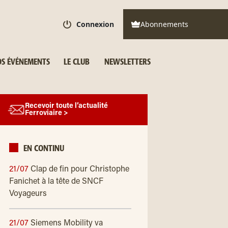
Connexion
Abonnements
S ÉVÉNEMENTS
LE CLUB
NEWSLETTERS
Recevoir toute l’actualité
Ferroviaire >
EN CONTINU
21/07
Clap de fin pour Christophe
Fanichet à la tête de SNCF
Voyageurs
21/07
Siemens Mobility va