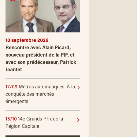
10 septembre 2026
Rencontre avec Alain Picard,
nouveau président de la FIF, et
avec son prédécesseur, Patrick
Jeantet
17/09
Métros automatiques. À la
conquête des marchés
émergents
15/10
14e Grands Prix de la
Région Capitale