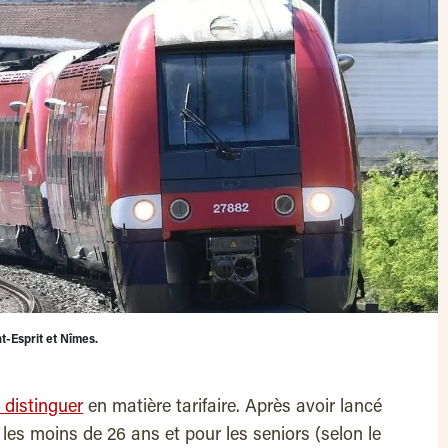
nt-Esprit et Nîmes.
distinguer
en matière tarifaire. Après avoir lancé
 les moins de 26 ans et pour les seniors (selon le