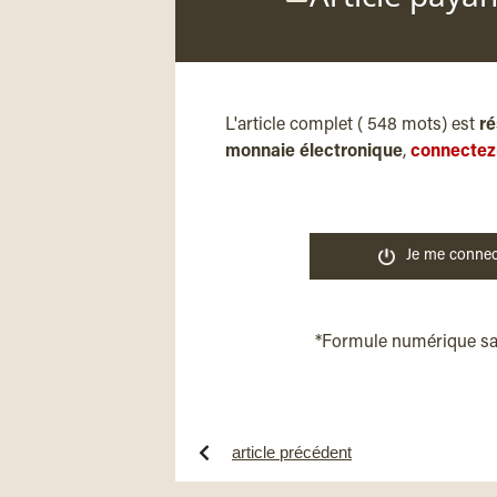
L'article complet ( 548 mots) est
ré
monnaie électronique
,
connectez
Je me connec
*Formule numérique s
article précédent