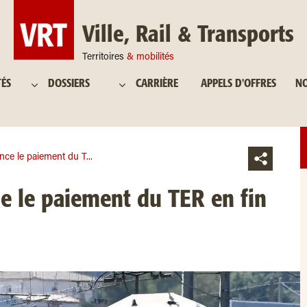
Ville, Rail & Transports
Territoires
& mobilités
TÉS
DOSSIERS
CARRIÈRE
APPELS D'OFFRES
NO
ance le paiement du T...
ce le paiement du TER en fin