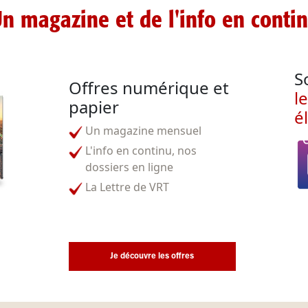
n magazine et de l'info en conti
S
Offres numérique et
l
papier
é
Un magazine mensuel
L'info en continu, nos
dossiers en ligne
La Lettre de VRT
Je découvre les offres