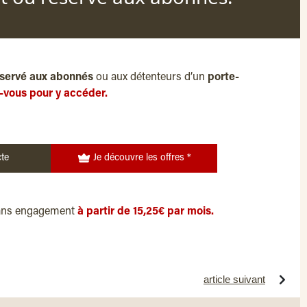
servé aux abonnés
ou aux détenteurs d’un
porte-
-vous pour y accéder.
te
Je découvre les offres *
ans engagement
à partir de 15,25€ par mois.
article suivant