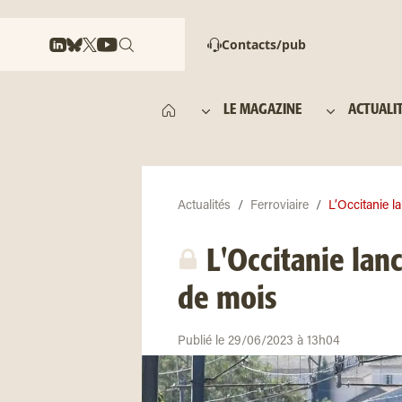
Contacts/pub
LE MAGAZINE
ACTUALI
Actualités
Ferroviaire
L’Occitanie l
L'Occitanie lan
de mois
Publié le 29/06/2023 à 13h04