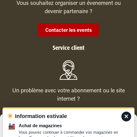
Vous souhaitez organiser un évenement ou
devenir partenaire ?
Contacter les events
Service client
Un problème avec votre abonnement ou le site
internet ?
×
Information estivale
Contacter le service client
Gérer le consentement
Achat de magazines
Vous pouvez continuer à commander vos magazines en
Pour offrir les meilleures expériences, nous utilisons des technologies