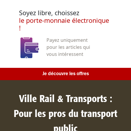
Soyez libre, choissez
le porte-monnaie électronique
!
Payez uniquement
pour les articles qui
vous intéressent
Je découvre les offres
Ville Rail & Transports :
Pour les pros du transport
public