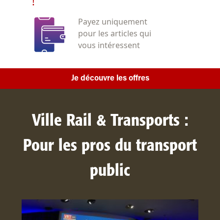
!
Payez uniquement
pour les articles qui
vous intéressent
Je découvre les offres
Ville Rail & Transports :
Pour les pros du transport
public