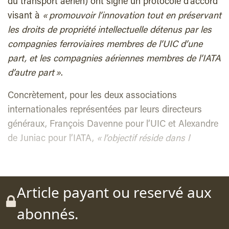
du transport aérien) ont signé un protocole d’accord
visant à
« promouvoir l’innovation tout en préservant
les droits de propriété intellectuelle détenus par les
compagnies ferroviaires membres de l’UIC d’une
part, et les compagnies aériennes membres de l’IATA
d’autre part »
.
Concrètement, pour les deux associations
internationales représentées par leurs directeurs
généraux, François Davenne pour l’UIC et Alexandre
de Juniac pour l’IATA,
« l’objectif réside dans l
Article payant ou reservé aux
abonnés.