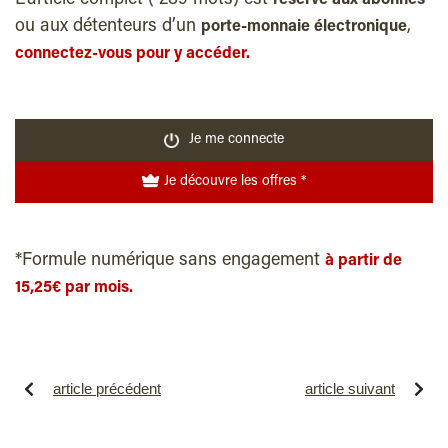
L'article complet ( 289 mots) est
réservé aux abonnés
ou aux détenteurs d’un
,
porte-monnaie électronique
connectez-vous pour y accéder.
Je me connecte
Je découvre les offres *
*Formule numérique sans engagement
à partir de
15,25€ par mois.
article précédent
article suivant