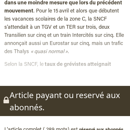
dans une moindre mesure que lors du précédent
mouvement
. Pour le 15 avril et alors que débutent
les vacances scolaires de la zone C, la SNCF
s’attendait à un TGV et un TER sur trois, deux
Transilien sur cinq et un train Intercités sur cinq. Elle
annonçait aussi un Eurostar sur cinq, mais un trafic
des Thalys
« quasi normal »
.
Selon la SNCF, le
taux de grévistes atteignait
Article payant ou reservé aux
abonnés.