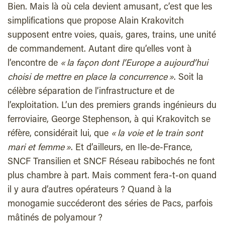
Bien. Mais là où cela devient amusant, c’est que les
simplifications que propose Alain Krakovitch
supposent entre voies, quais, gares, trains, une unité
de commandement. Autant dire qu’elles vont à
l’encontre de
« la façon dont l’Europe a aujourd’hui
choisi de mettre en place la concurrence »
. Soit la
célèbre séparation de l’infrastructure et de
l’exploitation. L’un des premiers grands ingénieurs du
ferroviaire, George Stephenson, à qui Krakovitch se
réfère, considérait lui, que
« la voie et le train sont
mari et femme »
. Et d’ailleurs, en Ile-de-France,
SNCF Transilien et SNCF Réseau rabibochés ne font
plus chambre à part. Mais comment fera-t-on quand
il y aura d’autres opérateurs ? Quand à la
monogamie succéderont des séries de Pacs, parfois
mâtinés de polyamour ?