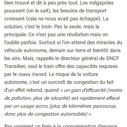
bien trouvé et dit à peu près tout. Les mégapoles
poussent (on le sait), les besoins de transport
croissent (cela ne nous avait pas échappé). La
solution, c’est le train. Pas la seule, mais la
principale. Ce n’est pas une révélation mais on
l’oublie parfois. Surtout si l’on attend des miracles du
véhicule autonome, demain sur terre et bientôt dans
les airs. Mais, rappelle le directeur général de SNCF
Transilien, seul le train offre des capacités requises
par le
mass transit
. Le risque de la voiture
autonome, c’est un surcroît de congestion du fait
d’un effet rebond, quand
« un gain d’efficacité (moins
de pollution, plus de sécurité) est rapidement effacé
par un usage accru (plus de kilomètres parcourus,
donc plus de congestion automobile) »
.
Pas vraiment un frein à la consommation d’espace.