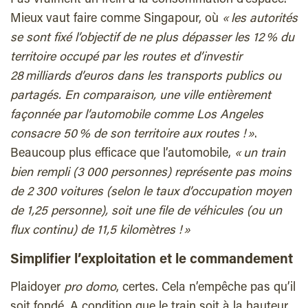
Mieux vaut faire comme Singapour, où
« les autorités
se sont fixé l’objectif de ne plus dépasser les 12 % du
territoire occupé par les routes et d’investir
28 milliards d’euros dans les transports publics ou
partagés. En comparaison, une ville entièrement
façonnée par l’automobile comme Los Angeles
consacre 50 % de son territoire aux routes ! »
.
Beaucoup plus efficace que l’automobile,
« un train
bien rempli (3 000 personnes) représente pas moins
de 2 300 voitures (selon le taux d’occupation moyen
de 1,25 personne), soit une file de véhicules (ou un
flux continu) de 11,5 kilomètres ! »
Simplifier l’exploitation et le commandement
Plaidoyer
pro domo
, certes. Cela n’empêche pas qu’il
soit fondé. A condition que le train soit à la hauteur.