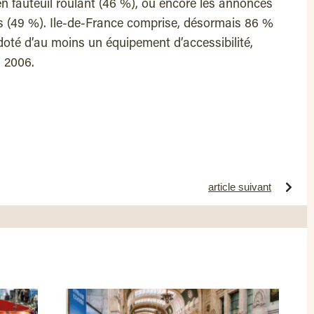
n fauteuil roulant (46 %), ou encore les annonces
es (49 %). Ile-de-France comprise, désormais 86 %
doté d’au moins un équipement d’accessibilité,
 2006.
article suivant