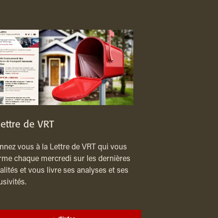
lettre de VRT
nez vous à la Lettre de VRT qui vous
rme chaque mercredi sur les dernières
alités et vous livre ses analyses et ses
usivités.