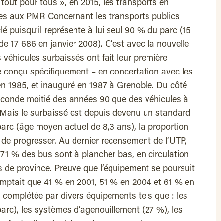
out pour tous », en 2015, les transports en
es aux PMR Concernant les transports publics
clé puisqu’il représente à lui seul 90 % du parc (15
de 17 686 en janvier 2008). C’est avec la nouvelle
véhicules surbaissés ont fait leur première
té conçu spécifiquement – en concertation avec les
n 1985, et inauguré en 1987 à Grenoble. Du côté
seconde moitié des années 90 que des véhicules à
 Mais le surbaissé est depuis devenu un standard
parc (âge moyen actuel de 8,3 ans), la proportion
de progresser. Au dernier recensement de l’UTP,
, 71 % des bus sont à plancher bas, en circulation
 de province. Preuve que l’équipement se poursuit
mptait que 41 % en 2001, 51 % en 2004 et 61 % en
t complétée par divers équipements tels que : les
parc), les systèmes d’agenouillement (27 %), les