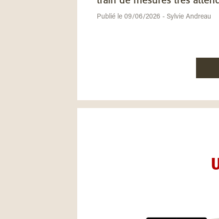
train de mesures très atten
Publié le 09/06/2026 - Sylvie Andreau
U