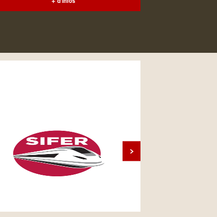
+ d'infos