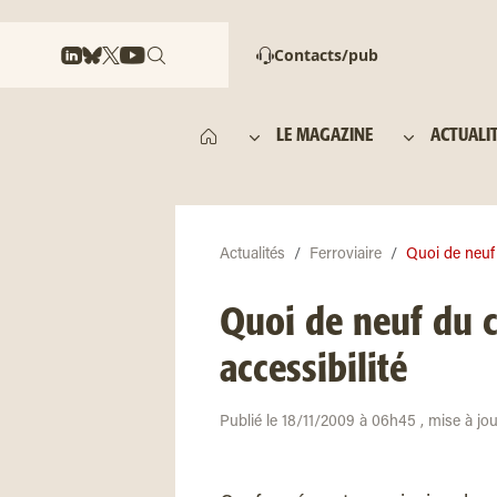
Contacts/pub
LE MAGAZINE
ACTUALI
Actualités
Ferroviaire
Quoi de neuf 
Quoi de neuf du c
accessibilité
Publié le 18/11/2009 à 06h45 , mise à jo