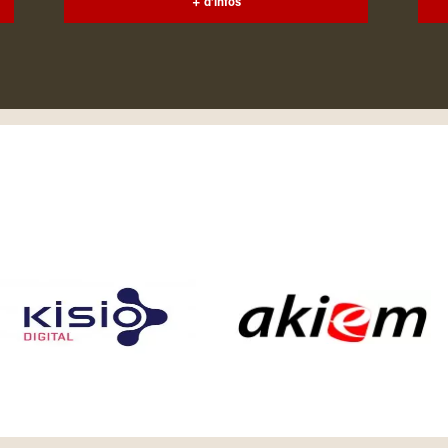
+ d'infos