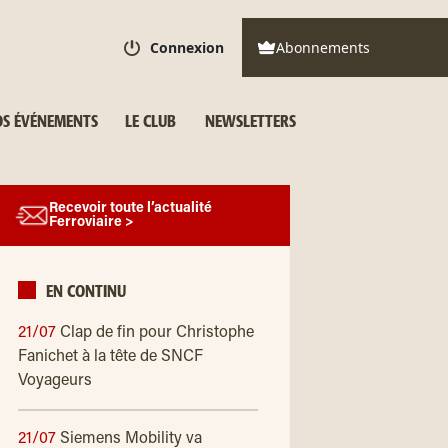
Connexion
Abonnements
S ÉVÉNEMENTS
LE CLUB
NEWSLETTERS
Recevoir toute l’actualité
Ferroviaire >
EN CONTINU
21/07
Clap de fin pour Christophe
Fanichet à la tête de SNCF
Voyageurs
21/07
Siemens Mobility va