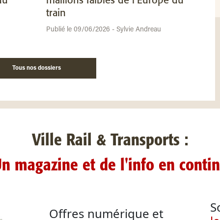
du
maillons faibles de l’Europe du
train
Publié le 09/06/2026 - Sylvie Andreau
Tous nos dossiers
Ville Rail & Transports :
n magazine et de l'info en conti
S
Offres numérique et