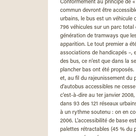
Conformément au principe de « t
commun devront être accessibl
urbains, le bus est un véhicule 
796 véhicules sur un parc total 
génération de tramways que les 
apparition. Le tout premier a é
associations de handicapés –, e
des bus, ce n’est que dans la 
plancher bas ont été proposés.
et, au fil du rajeunissement du 
d’autobus accessibles ne cesse 
c’est-à-dire au 1er janvier 2008
dans 93 des 121 réseaux urbains
à un rythme soutenu : on en co
2006. L’accessibilité de base es
palettes rétractables (45 % du 