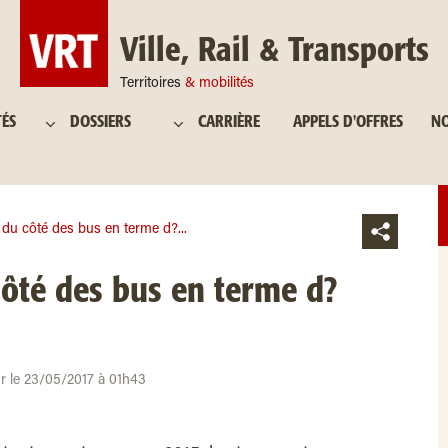
Ville, Rail & Transports
Territoires
& mobilités
TÉS
DOSSIERS
CARRIÈRE
APPELS D'OFFRES
NO
du côté des bus en terme d?...
ôté des bus en terme d?
ur le 23/05/2017 à 01h43