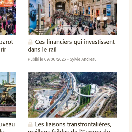
barot
Ces financiers qui investissent
rir
dans le rail
Publié le 09/06/2026 - Sylvie Andreau
ouveau
Les liaisons transfrontalières,