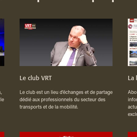
Le club VRT
La 
,
Le club est un lieu d’échanges et de partage
Abon
le
dédié aux professionnels du secteur des
info
transports et de la mobilité.
actu
excl