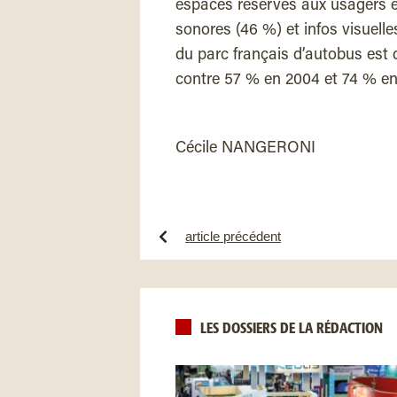
espaces réservés aux usagers e
sonores (46 %) et infos visuell
du parc français d’autobus est 
contre 57 % en 2004 et 74 % en
Cécile NANGERONI
article précédent
LES DOSSIERS DE LA RÉDACTION