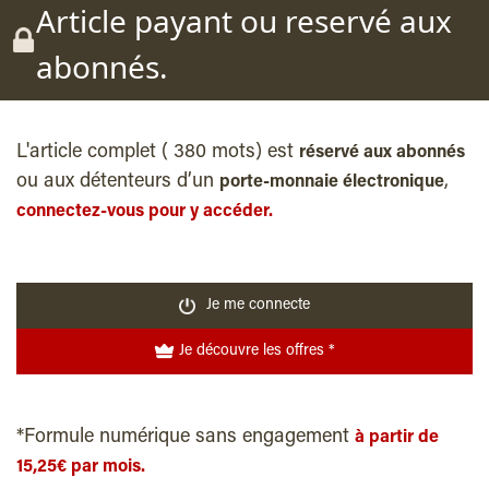
Article payant ou reservé aux
abonnés.
L'article complet ( 380 mots) est
réservé aux abonnés
ou aux détenteurs d’un
,
porte-monnaie électronique
connectez-vous pour y accéder.
Je me connecte
Je découvre les offres *
*Formule numérique sans engagement
à partir de
15,25€ par mois.