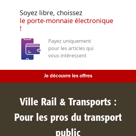
Soyez libre, choissez
le porte-monnaie électronique
!
Payez uniquement
pour les articles qui
vous intéressent
Je découvre les offres
Ville Rail & Transports :
Pour les pros du transport
public