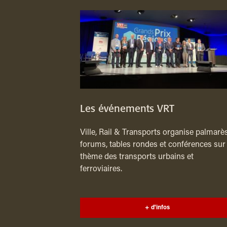
Les événements VRT
Ville, Rail & Transports organise palmarès
forums, tables rondes et conférences sur 
thème des transports urbains et
ferroviaires.
+ d'infos