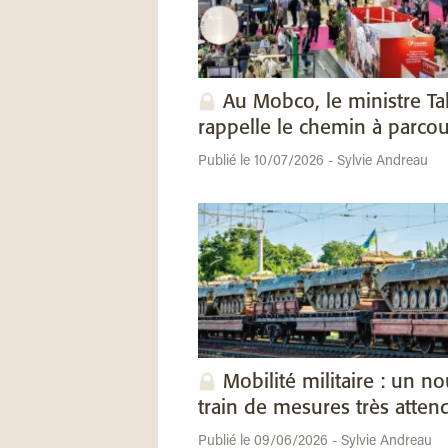
Au Mobco, le ministre Ta
rappelle le chemin à parcou
Publié le 10/07/2026 - Sylvie Andreau
Mobilité militaire : un n
train de mesures très atten
Publié le 09/06/2026 - Sylvie Andreau