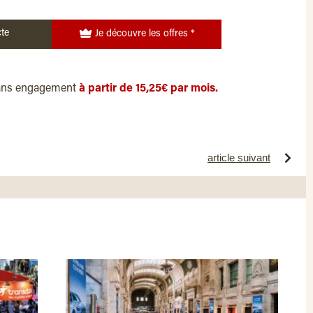
te
Je découvre les offres *
ans engagement
à partir de 15,25€ par mois.
article suivant