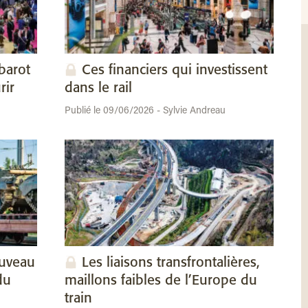
barot
Ces financiers qui investissent
rir
dans le rail
Publié le 09/06/2026 - Sylvie Andreau
ouveau
Les liaisons transfrontalières,
du
maillons faibles de l’Europe du
train