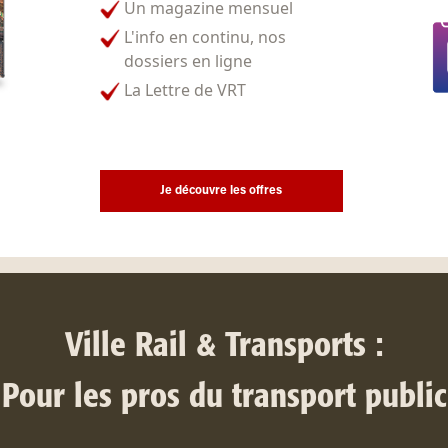
Un magazine mensuel
L'info en continu, nos
dossiers en ligne
La Lettre de VRT
Je découvre les offres
Ville Rail & Transports :
Pour les pros du transport public