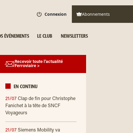
Connexion
Abonnements
S ÉVÉNEMENTS
LE CLUB
NEWSLETTERS
Recevoir toute l’actualité
Ferroviaire >
EN CONTINU
21/07
Clap de fin pour Christophe
Fanichet à la tête de SNCF
Voyageurs
21/07
Siemens Mobility va