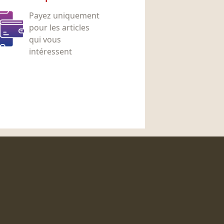
Payez uniquement
pour les articles
qui vous
intéressent