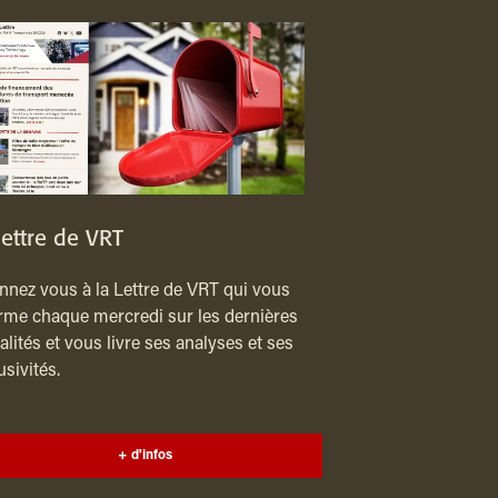
lettre de VRT
nez vous à la Lettre de VRT qui vous
rme chaque mercredi sur les dernières
alités et vous livre ses analyses et ses
usivités.
+ d'infos