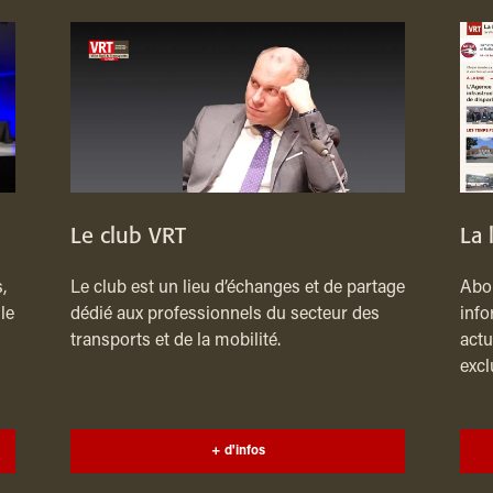
Le club VRT
La 
,
Le club est un lieu d’échanges et de partage
Abon
le
dédié aux professionnels du secteur des
info
transports et de la mobilité.
actu
excl
+ d'infos