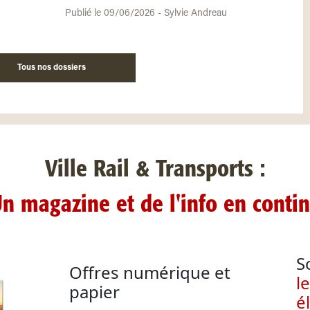
Publié le 09/06/2026 - Sylvie Andreau
Tous nos dossiers
Ville Rail & Transports :
n magazine et de l'info en conti
S
Offres numérique et
l
papier
é