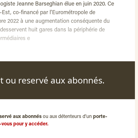
ologiste Jeanne Barseghian élue en juin 2020. Ce
d-Est, co-financé par l’Eurométropole de
bre 2022 à une augmentation conséquente du
desservent huit gares dans la périphérie de
ermédiaires e
nt ou reservé aux abonnés.
servé aux abonnés
ou aux détenteurs d’un
porte-
-vous pour y accéder.