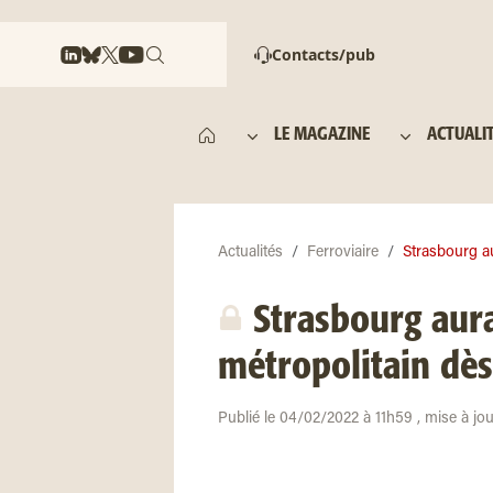
Contacts/pub
LE MAGAZINE
ACTUALI
Actualités
Ferroviaire
Strasbourg au
Strasbourg aura
métropolitain dès 
Publié le 04/02/2022 à 11h59 , mise à j