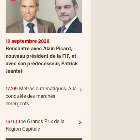
10 septembre 2026
Rencontre avec Alain Picard,
nouveau président de la FIF, et
avec son prédécesseur, Patrick
Jeantet
17/09
Métros automatiques. À la
conquête des marchés
émergents
15/10
14e Grands Prix de la
Région Capitale