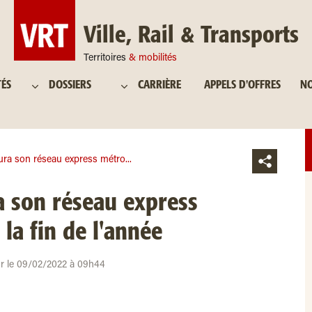
Ville, Rail & Transports
Territoires
& mobilités
TÉS
DOSSIERS
CARRIÈRE
APPELS D'OFFRES
NO
ra son réseau express métro...
 son réseau express
la fin de l'année
our le 09/02/2022 à 09h44